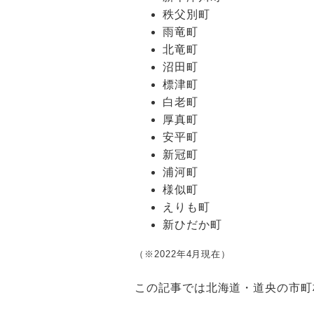
秩父別町
雨竜町
北竜町
沼田町
標津町
白老町
厚真町
安平町
新冠町
浦河町
様似町
えりも町
新ひだか町
（※2022年4月現在）
この記事では北海道・道央の市町