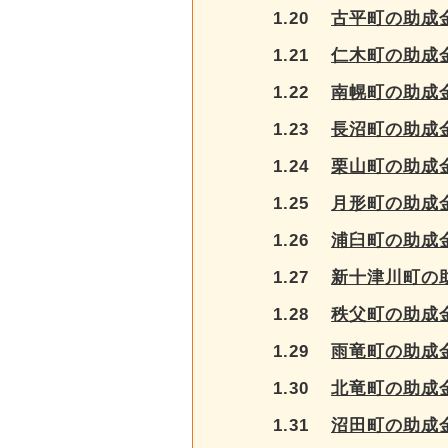
1.20
古平町の助成
1.21
仁木町の助成
1.22
南幌町の助成
1.23
長沼町の助成
1.24
栗山町の助成
1.25
月形町の助成
1.26
浦臼町の助成
1.27
新十津川町の
1.28
秩父町の助成
1.29
雨竜町の助成
1.30
北竜町の助成
1.31
沼田町の助成