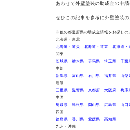
あわせて外壁塗装の助成金の申請
ぜひこの記事を参考に外壁塗装の
※他の都道府県の助成金情報をお探しの
北海道・東北
北海道・道央
北海道・道東
北海道・
関東
茨城県
栃木県
群馬県
埼玉県
千葉
中部
新潟県
富山県
石川県
福井県
山梨
近畿
三重県
滋賀県
京都府
大阪府
兵庫
中国
鳥取県
島根県
岡山県
広島県
山口
四国
徳島県
香川県
愛媛県
高知県
九州・沖縄