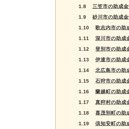
1.8
三笠市の助成金
1.9
砂川市の助成金
1.10
歌志内市の助
1.11
深川市の助成
1.12
登別市の助成
1.13
伊達市の助成
1.14
北広島市の助
1.15
石狩市の助成
1.16
蘭越町の助成
1.17
真狩村の助成
1.18
喜茂別町の助
1.19
倶知安町の助