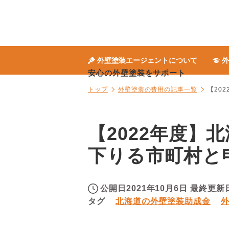
外壁塗装エージェントについて
外
安心の外壁塗装をサポート
トップ
外壁塗装の費用の記事一覧
【20
【2022年度
下りる市町村と
公開日
2021年10月6日
最終更新
タグ
北海道の外壁塗装助成金