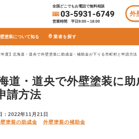
全国どこでもお電話で無料相談
03-5931-6749
外
営業時間 平日9:00～18:00
壁塗装について知る
業者を探す
22年度】北海道・道央で外壁塗装に助成金・補助金が下りる市町村と申請方法
】北海道・道央で外壁塗装に
申請方法
日：
2022年11月21日
外壁塗装の助成金
外壁塗装の補助金