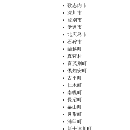
歌志内市
深川市
登別市
伊達市
北広島市
石狩市
蘭越町
真狩村
喜茂別町
倶知安町
古平町
仁木町
南幌町
長沼町
栗山町
月形町
浦臼町
新十津川町