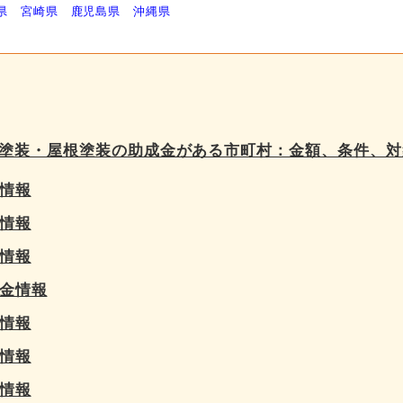
県
宮崎県
鹿児島県
沖縄県
塗装・屋根塗装の助成金がある市町村：金額、条件、対
情報
情報
情報
金情報
情報
情報
情報