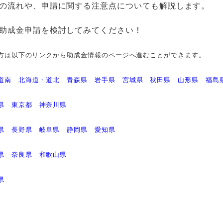
の流れや、申請に関する注意点についても解説します。
助成金申請を検討してみてください！
方は以下のリンクから助成金情報のページへ進むことができます。
道南
北海道・道北
青森県
岩手県
宮城県
秋田県
山形県
福島
県
東京都
神奈川県
県
長野県
岐阜県
静岡県
愛知県
県
奈良県
和歌山県
県