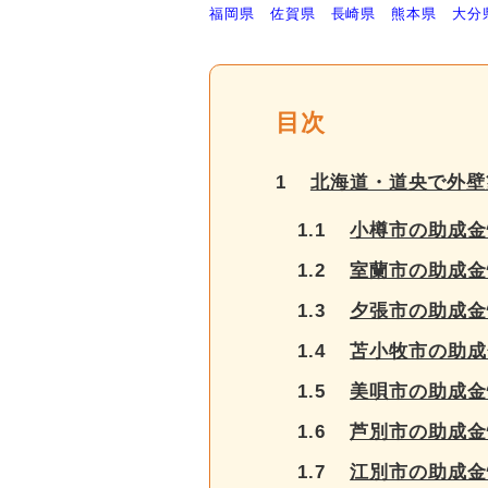
福岡県
佐賀県
長崎県
熊本県
大分
目次
1
北海道・道央で外壁
1.1
小樽市の助成金
1.2
室蘭市の助成金
1.3
夕張市の助成金
1.4
苫小牧市の助成
1.5
美唄市の助成金
1.6
芦別市の助成金
1.7
江別市の助成金