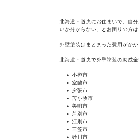
北海道・道央にお住まいで、自分
いか分からない、とお困りの方は
外壁塗装はまとまった費用がかか
北海道・道央で外壁塗装の助成金
小樽市
室蘭市
夕張市
苫小牧市
美唄市
芦別市
江別市
三笠市
砂川市