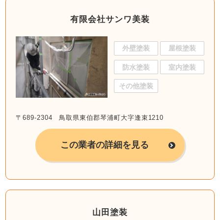
有限会社サンワ美装
外壁塗装
屋根塗装
防水塗装
室内塗装
その他塗装
〒689-2304 鳥取県東伯郡琴浦町大字逢束1210
この業者の詳細を見る
山田塗装