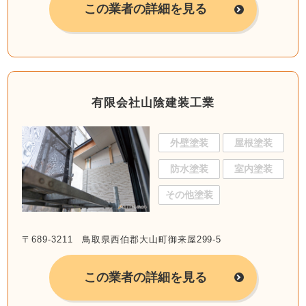
この業者の詳細を見る
有限会社山陰建装工業
外壁塗装
屋根塗装
防水塗装
室内塗装
その他塗装
〒689-3211 鳥取県西伯郡大山町御来屋299-5
この業者の詳細を見る