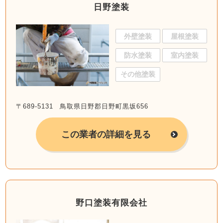
日野塗装
外壁塗装
屋根塗装
防水塗装
室内塗装
その他塗装
〒689-5131 鳥取県日野郡日野町黒坂656
この業者の詳細を見る
野口塗装有限会社