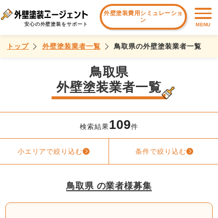
外壁塗装費用シミュレーショ
ン
安心の外壁塗装をサポート
MENU
トップ
外壁塗装業者一覧
鳥取県の外壁塗装業者一覧
鳥取県
外壁塗装業者一覧
109
検索結果
件
小エリアで絞り込む
条件で絞り込む
鳥取県 の業者様募集