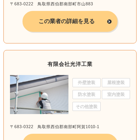
〒683-0222 鳥取県西伯郡南部町市山883
この業者の詳細を見る
有限会社光洋工業
外壁塗装
屋根塗装
防水塗装
室内塗装
その他塗装
〒683-0322 鳥取県西伯郡南部町阿賀1010-1