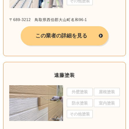
その他塗装
〒689-3212 鳥取県西伯郡大山町名和96-1
この業者の詳細を見る
遠藤塗装
外壁塗装
屋根塗装
防水塗装
室内塗装
その他塗装