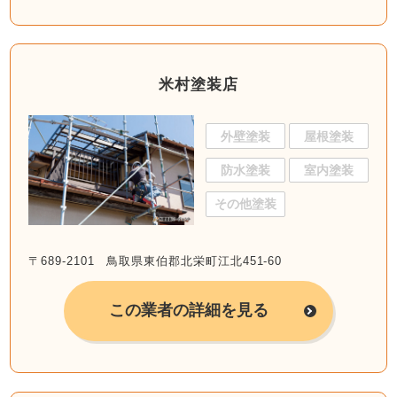
米村塗装店
外壁塗装
屋根塗装
防水塗装
室内塗装
その他塗装
〒689-2101 鳥取県東伯郡北栄町江北451-60
この業者の詳細を見る