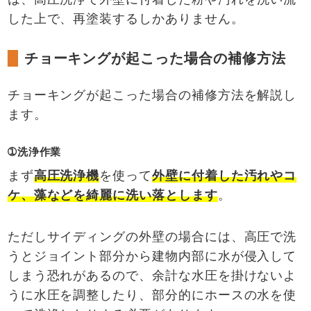
した上で、再塗装するしかありません。
チョーキングが起こった場合の補修方法
チョーキングが起こった場合の補修方法を解説し
ます。
➀洗浄作業
まず
高圧洗浄機
を使って
外壁に付着した汚れやコ
ケ、藻などを綺麗に洗い落とします
。
ただしサイディングの外壁の場合には、高圧で洗
うとジョイント部分から建物内部に水が侵入して
しまう恐れがあるので、余計な水圧を掛けないよ
うに水圧を調整したり、部分的にホースの水を使