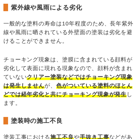
紫外線や風雨による劣化
一般的な塗料の寿命は10年程度のため、長年紫外
線や風雨に晒されている外壁面の塗装は劣化を避
けることができません。
チョーキング現象は、塗膜に含まれている顔料が
劣化して表面に現れる現象なので、顔料が含まれ
ていない
クリアー塗装などではチョーキング現象
は発生しません
が、
色がついている塗料のほとん
どでは経年劣化と共にチョーキング現象が発生
し
ます。
塗装時の施工不良
塗装工事における
施工不良
や
手抜き工事
などがあ