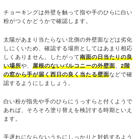
チョーキングは外壁を触って指や手のひらに白い
粉がつくかどうかで確認します。
太陽があまり当たらない北側の外壁面などは劣化
しにくいため、確認する場所としてはあまり相応
しくありません。したがって
南面の日当たりの良
い場所
や、
屋根のないバルコニーの外壁面
、
2階
の窓から手が届く西日の良く当たる壁面
などで確
認するようにしましょう。
白い粉が指先や手のひらにうっすらと付くようで
あれば、そろそろ塗り替えを検討する時期といえ
ます。
手遅れにならないうちにしっかりと対処するよう