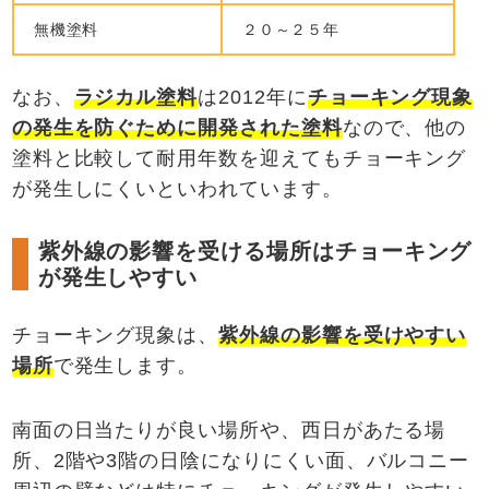
無機塗料
２０～２５年
なお
、
ラジカル塗料
は
2012年に
チョーキング現象
の発生を防ぐために開発された塗料
なので、
他の
塗料と比較して耐用年数を迎えてもチョーキング
が発生しにくいといわれています。
紫外線の影響を受ける場所はチョーキング
が発生しやすい
チョーキング現象は、
紫外線の影響を受けやすい
場所
で発生します。
南面の日当たりが良い場所や、西日があたる場
所、2階や3階の日陰になりにくい面、バルコニー