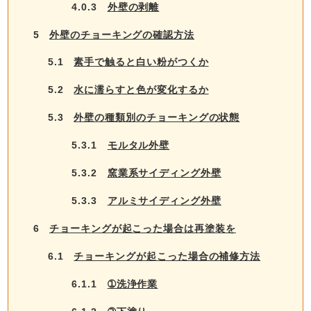
4.0.3
外壁の剥離
5
外壁のチョーキングの確認方法
5.1
素手で触ると白い粉がつくか
5.2
水に濡らすと色が変化するか
5.3
外壁の種類別のチョーキングの状態
5.3.1
モルタル外壁
5.3.2
窯業系サイディング外壁
5.3.3
アルミサイディング外壁
6
チョーキングが起こった場合は再塗装を
6.1
チョーキングが起こった場合の補修方法
6.1.1
➀洗浄作業