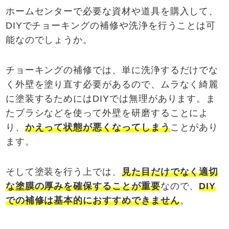
ホームセンターで必要な資材や道具を購入して、
DIYでチョーキングの補修や洗浄を行うことは可
能なのでしょうか。
チョーキングの補修では、単に洗浄するだけでな
く外壁を塗り直す必要があるので、ムラなく綺麗
に塗装するためにはDIYでは無理があります。ま
たブラシなどを使って外壁を研磨することによ
り、
かえって状態が悪くなってしまう
ことがあり
ます。
そして塗装を行う上では、
見た目だけでなく適切
な塗膜の厚みを確保することが重要
なので、
DIY
での補修は基本的におすすめできません
。