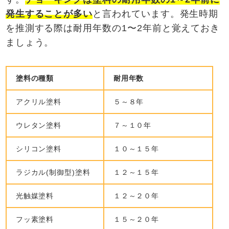
発生することが多い
と言われています。発生時期
を推測する際は耐用年数の1〜2年前と覚えておき
ましょう。
塗料の種類
耐用年数
アクリル塗料
５～８年
ウレタン塗料
７～１０年
シリコン塗料
１０～１５年
ラジカル(制御型)塗料
１２～１５年
光触媒塗料
１２～２０年
フッ素塗料
１５～２０年