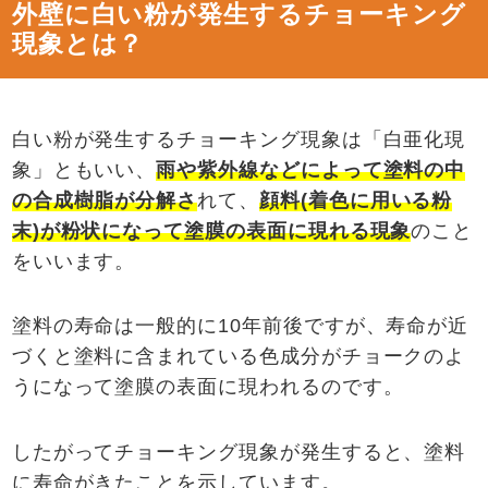
外壁に白い粉が発生するチョーキング
現象とは？
白い粉が発生するチョーキング現象は「白亜化現
象」ともいい、
雨や紫外線などによって塗料の中
の合成樹脂が分解さ
れて、
顔料(着色に用いる粉
末)が粉状になって塗膜の表面に現れる現象
のこと
をいいます。
塗料の寿命は一般的に10年前後ですが、寿命が近
づくと塗料に含まれている色成分がチョークのよ
うになって塗膜の表面に現われるのです。
したがってチョーキング現象が発生すると、塗料
に寿命がきたことを示しています。