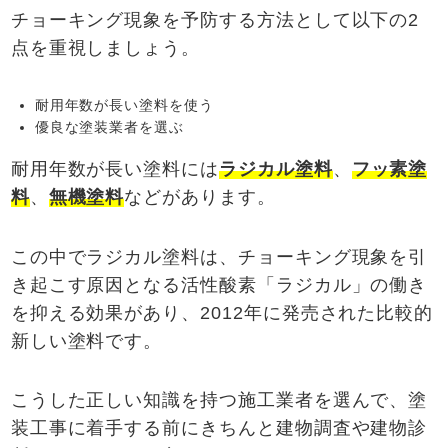
チョーキング現象を予防する方法として以下の2
点を重視しましょう。
耐用年数が長い塗料を使う
優良な塗装業者を選ぶ
耐用年数が長い塗料には
ラジカル塗料
、
フッ素塗
料
、
無機塗料
などがあります。
この中でラジカル塗料は、チョーキング現象を引
き起こす原因となる活性酸素「ラジカル」の働き
を抑える効果があり、2012年に発売された比較的
新しい塗料です。
こうした正しい知識を持つ施工業者を選んで、塗
装工事に着手する前にきちんと建物調査や建物診