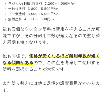
ラジカル(制御型)塗料 2,200～4,000円/㎡
光触媒塗料 3,800～5,500円/㎡
フッ素塗料 3,500～5,000円/㎡
無機塗料 4,500～5,500円/㎡
最も安価なウレタン塗料は費用を抑えることが可
能ですが、その分耐用年数が短くなるので塗り替
え周期も短くなります。
他も同様で、
価格が安くなるほど耐用年数が短く
なる傾向がある
ので、この点を考慮して使用する
塗料を選択することが大切です。
また塗り替えには他に足場の設置費用がかかりま
す。