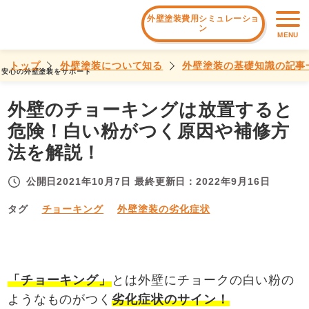
外壁塗装費用シミュレーショ
ン
MENU
トップ
外壁塗装について知る
外壁塗装の基礎知識の記事
安心の外壁塗装をサポート
外壁のチョーキングは放置すると
危険！白い粉がつく原因や補修方
法を解説！
公開日
2021年10月7日
最終更新日：
2022年9月16日
タグ
チョーキング
外壁塗装の劣化症状
「チョーキング」
とは外壁にチョークの白い粉の
ようなものがつく
劣化症状のサイン！