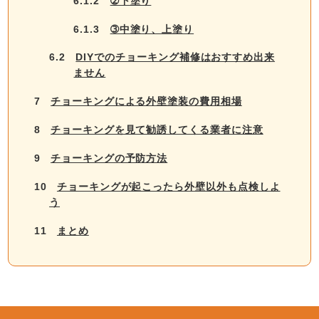
6.1.2
➁下塗り
6.1.3
➂中塗り、上塗り
6.2
DIYでのチョーキング補修はおすすめ出来
ません
7
チョーキングによる外壁塗装の費用相場
8
チョーキングを見て勧誘してくる業者に注意
9
チョーキングの予防方法
10
チョーキングが起こったら外壁以外も点検しよ
う
11
まとめ