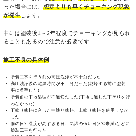
った場合には、
想定よりも早くチョーキング現象
が発生
します。
中には塗装後1～2年程度でチョーキングが見られ
ることもあるので注意が必要です。
施工不良の具体例
塗装工事を行う前の高圧洗浄が不十分だった
高圧洗浄後の乾燥時間が不十分だった(乾燥する前に塗装工
事に着手した)
塗装前の下地処理が不適切だった(下地に適した下塗りを行
わなかった)
下塗り塗料に合った中塗り塗料、上塗り塗料を使用しなか
った
雨の日や湿度が高すぎる日、気温の低い日(5℃未満)などに
塗装工事を行った