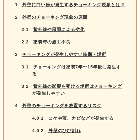
1
外壁に白い粉が発生するチョーキング現象とは？
2
外壁のチョーキング現象の原因
2.1
紫外線や風雨による劣化
2.2
塗装時の施工不良
3
チョーキングが発生しやすい時期・場所
3.1
チョーキングは塗装7年〜15年後に発生す
る
3.2
紫外線の影響を受ける場所はチョーキング
が発生しやすい
4
外壁のチョーキングを放置するリスク
4.0.1
コケや藻、カビなどが発生する
4.0.2
外壁のひび割れ