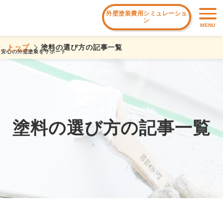
外壁塗装費用シミュレーショ
ン
MENU
トップ
塗料の選び方の記事一覧
安心の外壁塗装をサポート
塗料の選び方の記事一覧