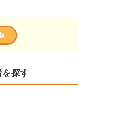
頼
者を探す