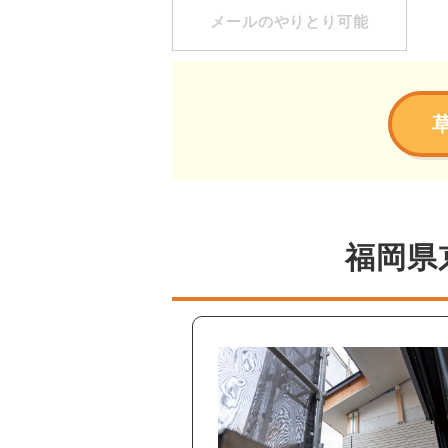
メールのやりとり可能
福岡県