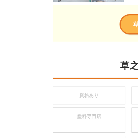
草
資格あり
塗料専門店