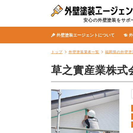
安心の外壁塗装をサポ
外壁塗装エージェントについて
外
トップ
外壁塗装業者一覧
福岡県の外壁塗
草之實産業株式