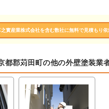
草之實産業株式会社を含む数社に無料で見積もり依
京都郡苅田町の他の外壁塗装業