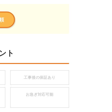
頼
ント
工事後の保証あり
お急ぎ対応可能