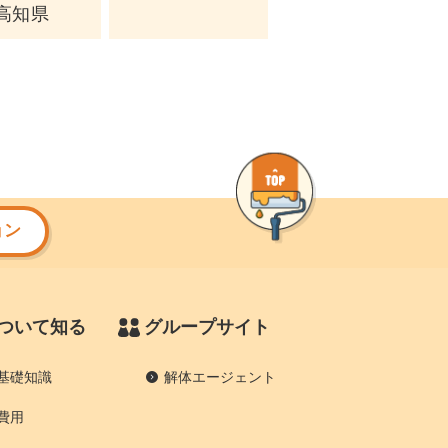
高知県
ョン
ついて知る
グループサイト
基礎知識
解体エージェント
費用