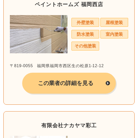
ペイントホームズ 福岡西店
外壁塗装
屋根塗装
防水塗装
室内塗装
その他塗装
〒819-0055 福岡県福岡市西区生の松原1-12-12
この業者の詳細を見る
有限会社ナカヤマ彩工