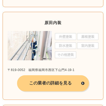
原田内装
外壁塗装
屋根塗装
防水塗装
室内塗装
その他塗装
〒819-0052 福岡県福岡市西区下山門4-19-1
この業者の詳細を見る