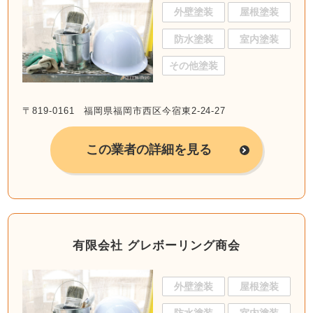
外壁塗装
屋根塗装
防水塗装
室内塗装
その他塗装
〒819-0161 福岡県福岡市西区今宿東2-24-27
この業者の詳細を見る
有限会社 グレボーリング商会
外壁塗装
屋根塗装