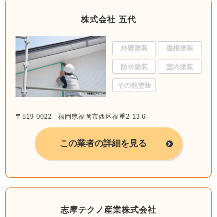
株式会社 五代
外壁塗装
屋根塗装
防水塗装
室内塗装
その他塗装
〒819-0022 福岡県福岡市西区福重2-13-6
この業者の詳細を見る
志摩テクノ産業株式会社