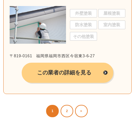
外壁塗装
屋根塗装
防水塗装
室内塗装
その他塗装
〒819-0161 福岡県福岡市西区今宿東3-6-27
この業者の詳細を見る
1
2
>