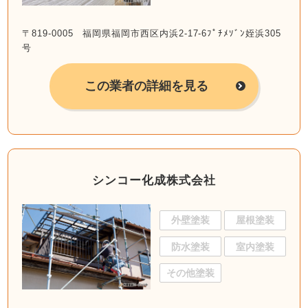
〒819-0005 福岡県福岡市西区内浜2-17-6ﾌﾟﾁﾒｿﾞﾝ姪浜305
号
この業者の詳細を見る
シンコー化成株式会社
外壁塗装
屋根塗装
防水塗装
室内塗装
その他塗装