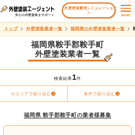
外壁塗装費用シミュレーショ
ン
安心の外壁塗装をサポート
MENU
トップ
外壁塗装業者一覧
福岡県の外壁塗装業者一覧
福岡県鞍手郡鞍手町
外壁塗装業者一覧
1
検索結果
件
小エリアで絞り込む
条件で絞り込む
福岡県 鞍手郡鞍手町の業者様募集