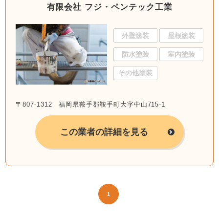
有限会社 フジ・ペンテック工業
外壁塗装
屋根塗装
防水塗装
室内塗装
その他塗装
〒807-1312 福岡県鞍手郡鞍手町大字中山715-1
この業者の詳細を見る
1