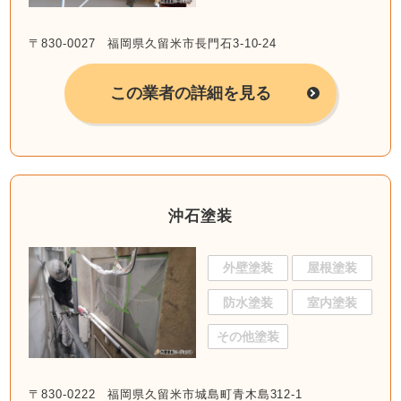
〒830-0027 福岡県久留米市長門石3-10-24
この業者の詳細を見る
沖石塗装
外壁塗装
屋根塗装
防水塗装
室内塗装
その他塗装
〒830-0222 福岡県久留米市城島町青木島312-1