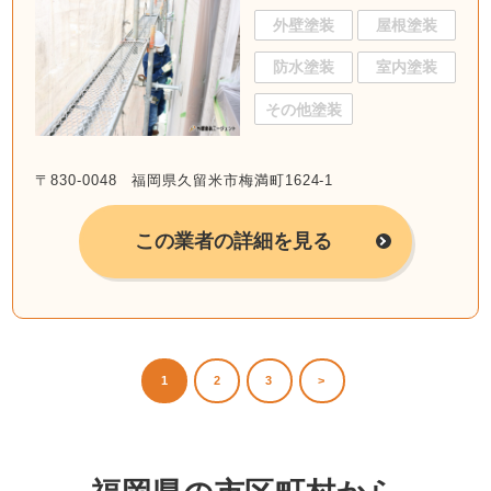
外壁塗装
屋根塗装
防水塗装
室内塗装
その他塗装
〒830-0048 福岡県久留米市梅満町1624-1
この業者の詳細を見る
1
2
3
>