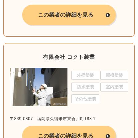
この業者の詳細を見る
有限会社 コクト装業
外壁塗装
屋根塗装
防水塗装
室内塗装
その他塗装
〒839-0807 福岡県久留米市東合川町183-1
この業者の詳細を見る