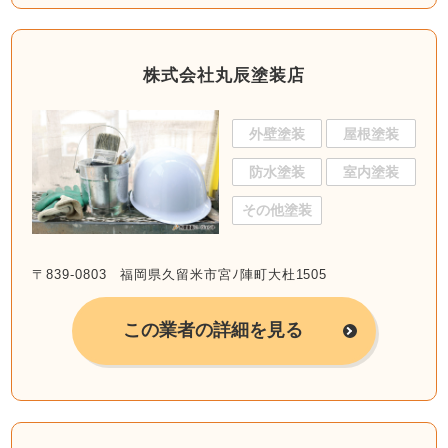
株式会社丸辰塗装店
外壁塗装
屋根塗装
防水塗装
室内塗装
その他塗装
〒839-0803 福岡県久留米市宮ﾉ陣町大杜1505
この業者の詳細を見る