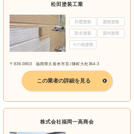
松田塗装工業
外壁塗装
屋根塗装
防水塗装
室内塗装
その他塗装
〒839-0803 福岡県久留米市宮ﾉ陣町大杜364-3
この業者の詳細を見る
株式会社福岡一高商会