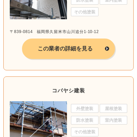
防水塗装
室内塗装
その他塗装
〒839-0814 福岡県久留米市山川追分1-10-12
この業者の詳細を見る
コバヤシ建装
外壁塗装
屋根塗装
防水塗装
室内塗装
その他塗装