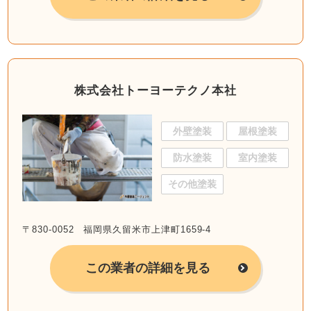
株式会社トーヨーテクノ本社
外壁塗装
屋根塗装
防水塗装
室内塗装
その他塗装
〒830-0052 福岡県久留米市上津町1659-4
この業者の詳細を見る