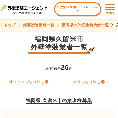
外壁塗装費用シミュレーショ
ン
安心の外壁塗装をサポート
MENU
トップ
外壁塗装業者一覧
福岡県の外壁塗装業者一覧
福岡県久留米市
外壁塗装業者一覧
26
検索結果
件
小エリアで絞り込む
条件で絞り込む
福岡県 久留米市の業者様募集