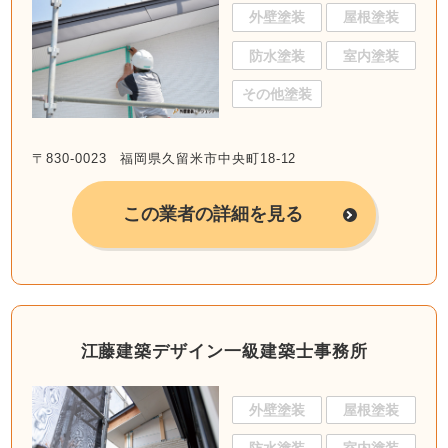
外壁塗装
屋根塗装
防水塗装
室内塗装
その他塗装
〒830-0023 福岡県久留米市中央町18-12
この業者の詳細を見る
江藤建築デザイン一級建築士事務所
外壁塗装
屋根塗装