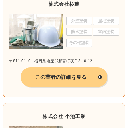
株式会社杉建
外壁塗装
屋根塗装
防水塗装
室内塗装
その他塗装
〒811-0110 福岡県糟屋郡新宮町夜臼3-10-12
この業者の詳細を見る
株式会社 小池工業