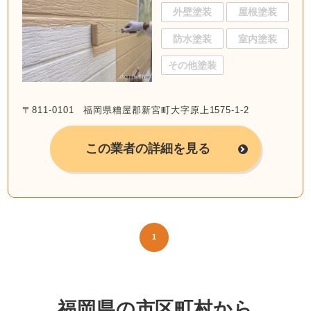
外壁塗装
屋根塗装
防水塗装
室内塗装
その他塗装
〒811-0101 福岡県糟屋郡新宮町大字原上1575-1-2
この業者の詳細を見る
1
福岡県の市区町村から