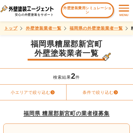
外壁塗装費用シミュレーショ
ン
安心の外壁塗装をサポート
MENU
トップ
外壁塗装業者一覧
福岡県の外壁塗装業者一覧
福岡県糟屋郡新宮町
外壁塗装業者一覧
2
検索結果
件
小エリアで絞り込む
条件で絞り込む
福岡県 糟屋郡新宮町の業者様募集