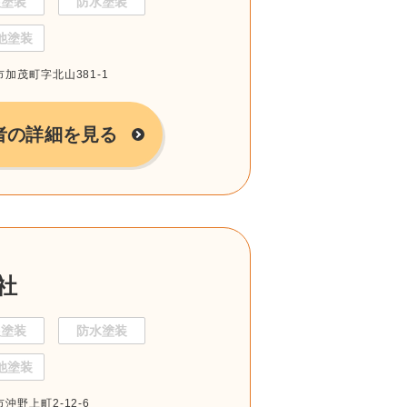
根塗装
防水塗装
他塗装
市加茂町字北山381-1
者の詳細を見る
社
根塗装
防水塗装
他塗装
市沖野上町2-12-6