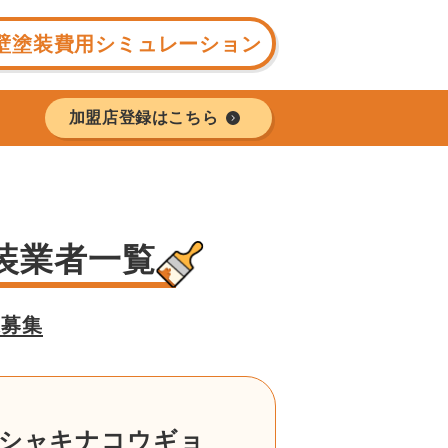
壁塗装費用シミュレーション
加盟店登録はこちら
装業者一覧
様募集
シャキナコウギョ