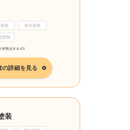
根塗装
防水塗装
他塗装
伊勢丘8-6-43
者の詳細を見る
塗装