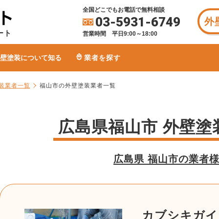
全国どこでもお電話で無料相談
03-5931-6749
外
ート
営業時間 平日9:00～18:00
壁塗装について知る
業者を探す
装業者一覧
福山市の外壁塗装業者一覧
広島県福山市 外壁塗
広島県 福山市の業者
カブシキガイ