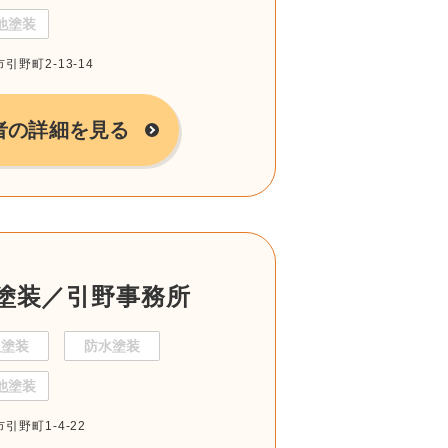
他塗装
引野町2-13-14
者の詳細を見る
塗装／引野事務所
根塗装
防水塗装
他塗装
引野町1-4-22