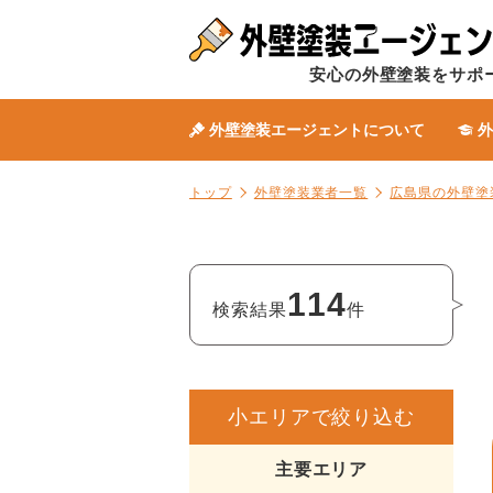
安心の外壁塗装をサポ
外壁塗装エージェントについて
外
トップ
外壁塗装業者一覧
広島県の外壁塗
114
検索結果
件
小エリアで絞り込む
主要エリア