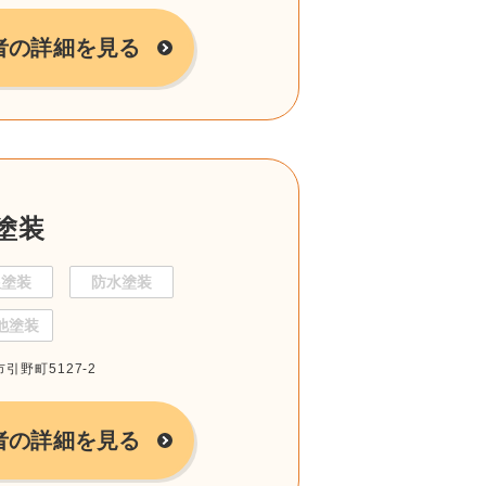
者の詳細を見る
塗装
根塗装
防水塗装
他塗装
市引野町5127-2
者の詳細を見る