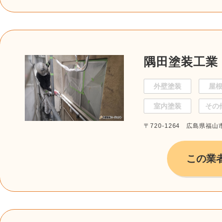
隅田塗装工業
外壁塗装
屋
室内塗装
その
〒720-1264 広島県福山
この業