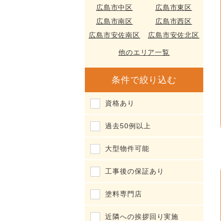
広島市中区
広島市東区
広島市南区
広島市西区
広島市安佐南区
広島市安佐北区
他のエリア一覧
条件で絞り込む
資格あり
過去50例以上
大型物件可能
工事後の保証あり
塗料専門店
近隣への挨拶回り実施