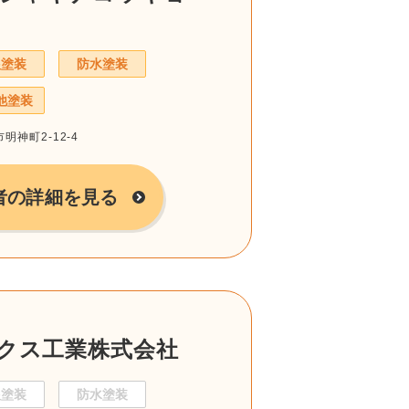
根塗装
防水塗装
他塗装
明神町2-12-4
者の詳細を見る
クス工業株式会社
根塗装
防水塗装