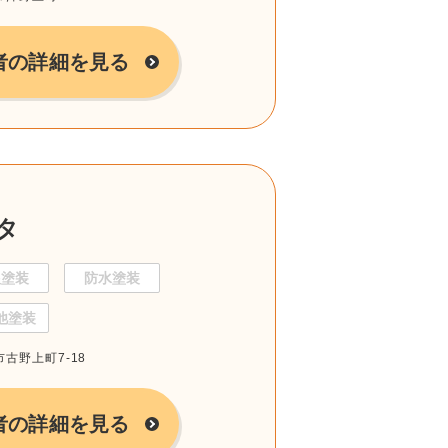
者の詳細を見る
タ
根塗装
防水塗装
他塗装
市古野上町7-18
者の詳細を見る