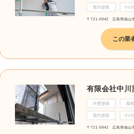
室内塗装
その
〒721-0942 広島県福山市
この業
有限会社中川
外壁塗装
屋
室内塗装
その
〒721-0942 広島県福山市