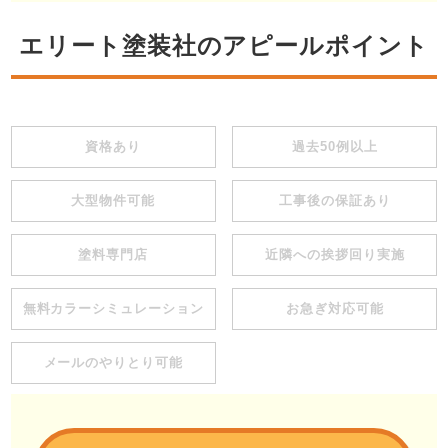
エリート塗装社のアピールポイント
資格あり
過去50例以上
大型物件可能
工事後の保証あり
塗料専門店
近隣への挨拶回り実施
無料カラーシミュレーション
お急ぎ対応可能
メールのやりとり可能