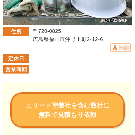
〒720-0825
住所
広島県福山市沖野上町2-12-6
定休日
営業時間
エリート塗装社を含む数社に
無料で見積もり依頼