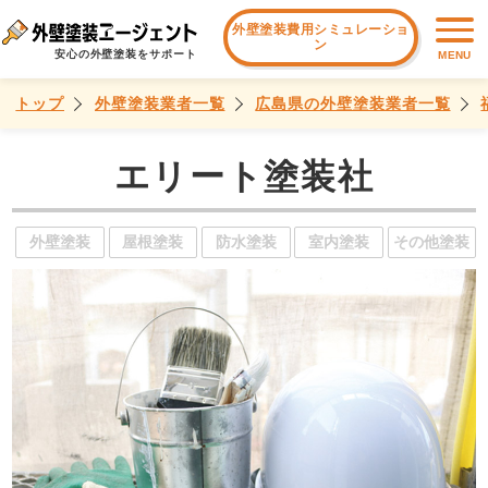
外壁塗装費用シミュレーショ
ン
安心の外壁塗装をサポート
MENU
トップ
外壁塗装業者一覧
広島県の外壁塗装業者一覧
エリート塗装社
外壁塗装
屋根塗装
防水塗装
室内塗装
その他塗装