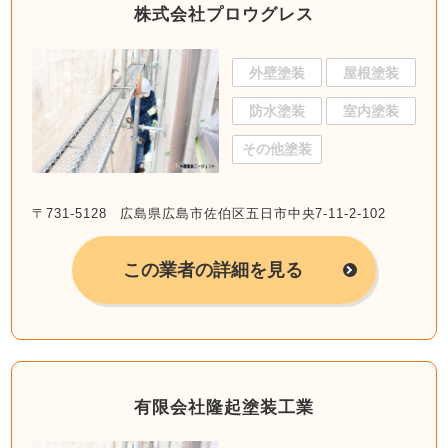
株式会社プロウグレス
外壁塗装
屋根塗装
防水塗装
室内塗装
その他塗装
〒731-5128 広島県広島市佐伯区五日市中央7-11-2-102
この業者の詳細を見る
有限会社隆起塗装工業