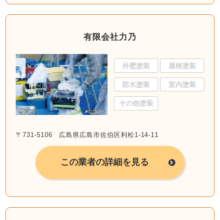
有限会社力乃
外壁塗装
屋根塗装
防水塗装
室内塗装
その他塗装
〒731-5106 広島県広島市佐伯区利松1-14-11
この業者の詳細を見る