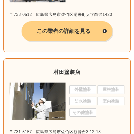
〒738-0512 広島県広島市佐伯区湯来町大字白砂1420
この業者の詳細を見る
村田塗装店
外壁塗装
屋根塗装
防水塗装
室内塗装
その他塗装
〒731-5157 広島県広島市佐伯区観音台3-12-18