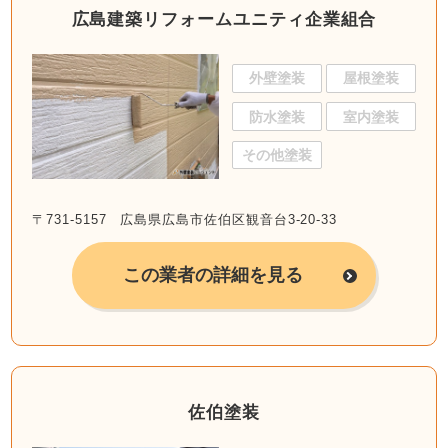
広島建築リフォームユニティ企業組合
外壁塗装
屋根塗装
防水塗装
室内塗装
その他塗装
〒731-5157 広島県広島市佐伯区観音台3-20-33
この業者の詳細を見る
佐伯塗装