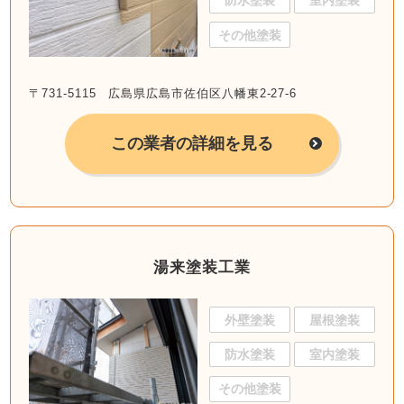
防水塗装
室内塗装
その他塗装
〒731-5115 広島県広島市佐伯区八幡東2-27-6
この業者の詳細を見る
湯来塗装工業
外壁塗装
屋根塗装
防水塗装
室内塗装
その他塗装