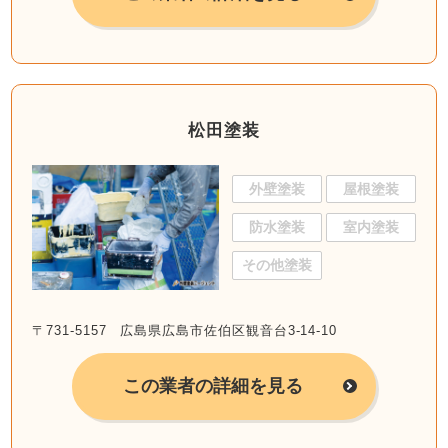
松田塗装
外壁塗装
屋根塗装
防水塗装
室内塗装
その他塗装
〒731-5157 広島県広島市佐伯区観音台3-14-10
この業者の詳細を見る