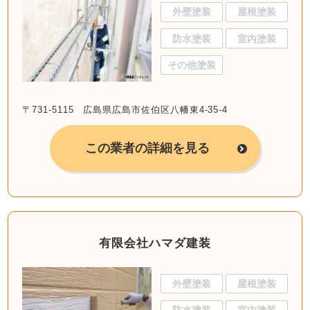
外壁塗装
屋根塗装
防水塗装
室内塗装
その他塗装
〒731-5115 広島県広島市佐伯区八幡東4-35-4
この業者の詳細を見る
有限会社ハマダ建装
外壁塗装
屋根塗装