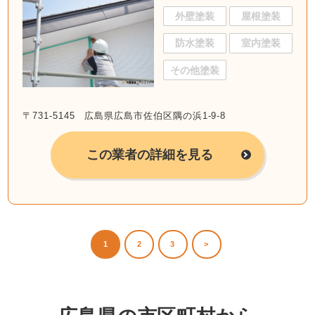
外壁塗装
屋根塗装
防水塗装
室内塗装
その他塗装
〒731-5145 広島県広島市佐伯区隅の浜1-9-8
この業者の詳細を見る
1
2
3
>