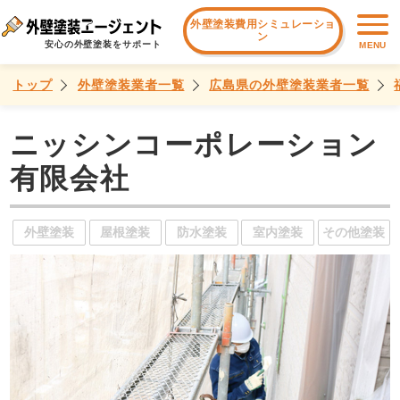
外壁塗装費用シミュレーショ
ン
安心の外壁塗装をサポート
MENU
トップ
外壁塗装業者一覧
広島県の外壁塗装業者一覧
ニッシンコーポレーション
有限会社
外壁塗装
屋根塗装
防水塗装
室内塗装
その他塗装