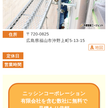
〒720-0825
住所
広島県福山市沖野上町5-13-15
定休日
営業時間
ニッシンコーポレーション
有限会社を含む数社に無料で