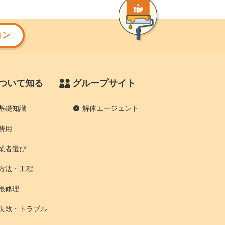
ョン
ついて知る
グループサイト
基礎知識
解体エージェント
費用
業者選び
方法・工程
根修理
失敗・トラブル