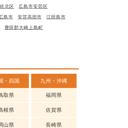
佐北区
広島市安芸区
広島市
安芸高田市
江田島市
豊田郡大崎上島町
国・四国
九州・沖縄
鳥取県
福岡県
島根県
佐賀県
岡山県
長崎県