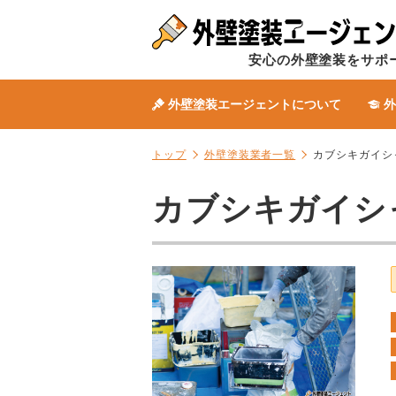
安心の外壁塗装をサポ
外壁塗装エージェントについて
外
トップ
外壁塗装業者一覧
カブシキガイシ
カブシキガイシ