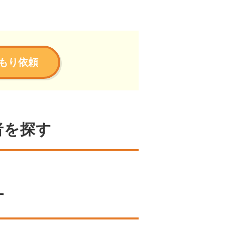
もり依頼
者を探す
す