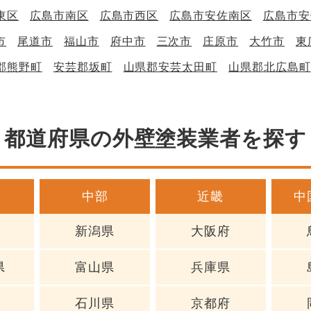
東区
広島市南区
広島市西区
広島市安佐南区
広島市安
市
尾道市
福山市
府中市
三次市
庄原市
大竹市
東
郡熊野町
安芸郡坂町
山県郡安芸太田町
山県郡北広島町
都道府県の外壁塗装業者を探す
中部
近畿
中
新潟県
大阪府
県
富山県
兵庫県
石川県
京都府