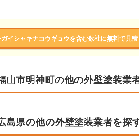
キガイシャキナコウギョウを含む数社に無料で見積
福山市明神町の他の外壁塗装業
広島県の他の外壁塗装業者を探