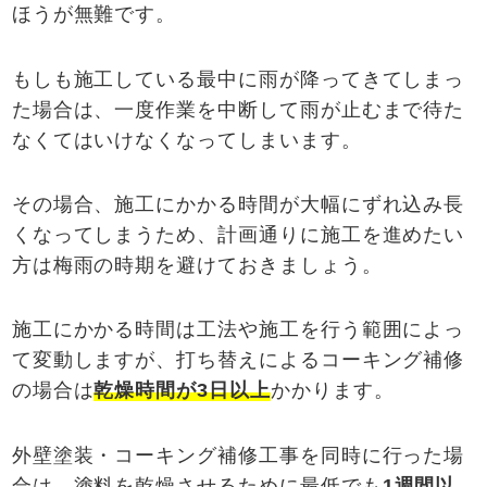
ほうが無難です。
もしも施工している最中に雨が降ってきてしまっ
た場合は、一度作業を中断して雨が止むまで待た
なくてはいけなくなってしまいます。
その場合、施工にかかる時間が大幅にずれ込み長
くなってしまうため、計画通りに施工を進めたい
方は梅雨の時期を避けておきましょう。
施工にかかる時間は工法や施工を行う範囲によっ
て変動しますが、打ち替えによるコーキング補修
の場合は
乾燥時間が
3
日以上
かかります。
外壁塗装・コーキング補修工事を同時に行った場
合は、塗料を乾燥させるために最低でも
1
週間以