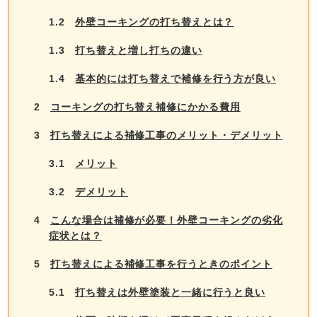
1.2
外壁コーキングの打ち替えとは？
1.3
打ち替えと増し打ちの違い
1.4
基本的には打ち替えで補修を行う方が良い
2
コーキングの打ち替え補修にかかる費用
3
打ち替えによる補修工事のメリット・デメリット
3.1
メリット
3.2
デメリット
4
こんな場合は補修が必要！外壁コーキングの劣化
症状とは？
5
打ち替えによる補修工事を行うときのポイント
5.1
打ち替えは外壁塗装と一緒に行うと良い