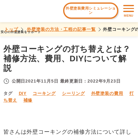
外壁塗装費用シミュレーショ
ン
MENU
トップ
外壁塗装の方法・工程の記事一覧
外壁コーキング
安心の外壁塗装をサポート
外壁コーキングの打ち替えとは？
補修方法、費用、DIYについて解
説
公開日
2021年11月5日
最終更新日：
2022年9月23日
タグ
DIY
コーキング
シーリング
外壁塗装の費用
打
ち替え
補修
皆さんは外壁コーキングの補修方法について詳し