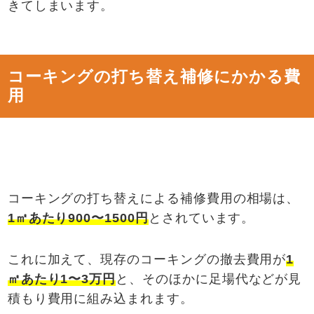
きてしまいます。
コーキングの打ち替え補修にかかる費
用
コーキングの打ち替えによる補修費用の相場は、
1
㎡あたり
900
〜
1500
円
とされています。
これに加えて、現存のコーキングの撤去費用が
1
㎡あたり
1
〜
3
万円
と、そのほかに足場代などが見
積もり費用に組み込まれます。