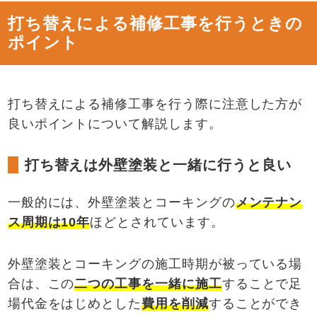
打ち替えによる補修工事を行うときの
ポイント
打ち替えによる補修工事を行う際に注意した方が
良いポイントについて解説します。
打ち替えは外壁塗装と一緒に行うと良い
一般的には、外壁塗装とコーキングの
メンテナン
ス周期は10年
ほどとされています。
外壁塗装とコーキングの施工時期が被っている場
合は、この
二つの工事を一緒に施工
することで足
場代金をはじめとした
費用を削減
することができ