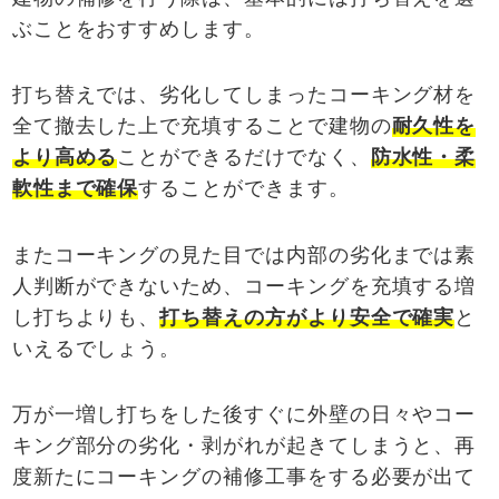
ぶことをおすすめします。
打ち替えでは、劣化してしまったコーキング材を
全て撤去した上で充填することで建物の
耐久性を
より高める
ことができるだけでなく、
防水性・柔
軟性まで確保
することができます。
またコーキングの見た目では内部の劣化までは素
人判断ができないため、コーキングを充填する増
し打ちよりも、
打ち替えの方がより安全で確実
と
いえるでしょう。
万が一増し打ちをした後すぐに外壁の日々やコー
キング部分の劣化・剥がれが起きてしまうと、再
度新たにコーキングの補修工事をする必要が出て