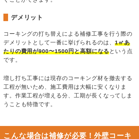
デメリット
コーキングの打ち替えによる補修工事を行う際の
デメリットとして一番に挙げられるのは、
1
㎡あ
たりの費用が
900
〜
1500
円と高額になる
という点
です。
増し打ち工事には現存のコーキング材を撤去する
工程が無いため、施工費用は大幅に安くなりま
す。作業工程が増える分、工期が長くなってしま
うことも特徴です。
こんな場合は補修が必要！外壁コーキ