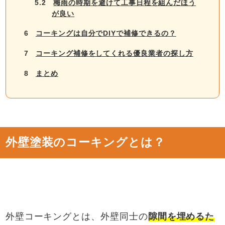
5.2
梅雨の時期を避けて工事日程を組んだほう
が良い
6
コーキングは自分でDIYで補修できるの？
7
コーキング補修をしてくれる優良業者の探し方
8
まとめ
外壁塗装のコーキングとは？
外壁コーキングとは、外壁同士の
隙間を埋めるた