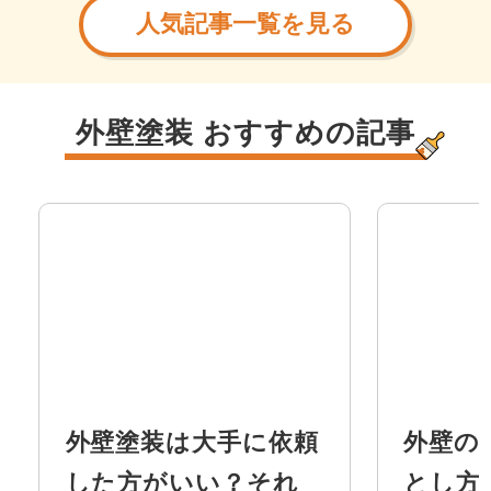
利用できるものがほとんど
思う方が
人気記事一覧を見る
で...
が、...
外壁塗装 おすすめの記事
外壁塗装は大手に依頼
外壁の
した方がいい？それ
とし方