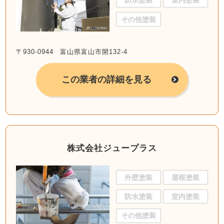
防水塗装
室内塗装
その他塗装
〒930-0944 富山県富山市開132-4
この業者の詳細を見る
株式会社ジュープラス
外壁塗装
屋根塗装
防水塗装
室内塗装
その他塗装