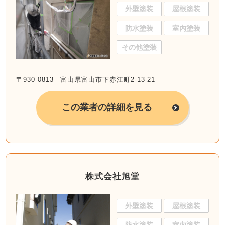
外壁塗装
屋根塗装
防水塗装
室内塗装
その他塗装
〒930-0813 富山県富山市下赤江町2-13-21
この業者の詳細を見る
株式会社旭堂
外壁塗装
屋根塗装