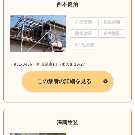
西本健治
外壁塗装
屋根塗装
防水塗装
室内塗装
その他塗装
〒931-8456 富山県富山市永久町13-27
この業者の詳細を見る
澤岡塗装