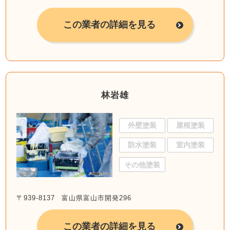
この業者の詳細を見る
林岩雄
外壁塗装
屋根塗装
防水塗装
室内塗装
その他塗装
〒939-8137 富山県富山市開発296
この業者の詳細を見る