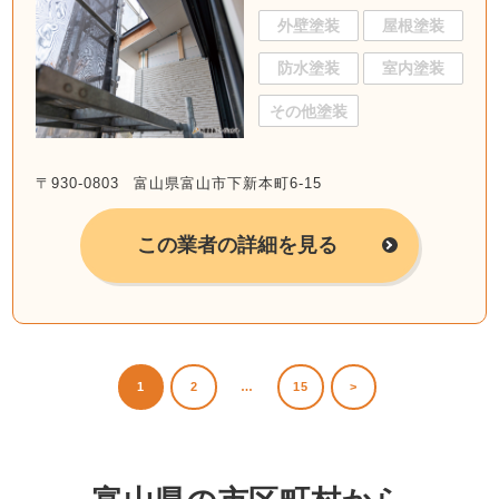
外壁塗装
屋根塗装
防水塗装
室内塗装
その他塗装
〒930-0803 富山県富山市下新本町6-15
この業者の詳細を見る
1
2
…
15
>