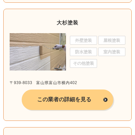
大杉塗装
外壁塗装
屋根塗装
防水塗装
室内塗装
その他塗装
〒939-8033 富山県富山市横内402
この業者の詳細を見る