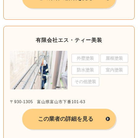
有限会社エス・ティー美装
外壁塗装
屋根塗装
防水塗装
室内塗装
その他塗装
〒930-1305 富山県富山市下番101-63
この業者の詳細を見る