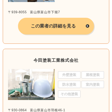
〒939-8055 富山県富山市下堀7
この業者の詳細を見る
今田塗装工業株式会社
外壁塗装
屋根塗装
防水塗装
室内塗装
その他塗装
〒930-0864 富山県富山市羽根46-1