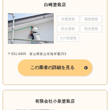
白崎塗装店
外壁塗装
屋根塗装
防水塗装
室内塗装
その他塗装
〒931-8405 富山県富山市海岸通253
この業者の詳細を見る
有限会社小泉塗装店