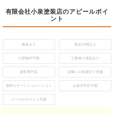
有限会社小泉塗装店のアピールポイ
ント
資格あり
過去50例以上
大型物件可能
工事後の保証あり
塗料専門店
近隣への挨拶回り実施
無料カラーシミュレーション
お急ぎ対応可能
メールのやりとり可能