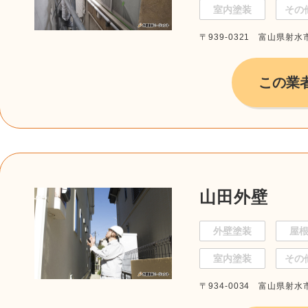
室内塗装
その
〒939-0321 富山県射水
この業
山田外壁
外壁塗装
屋
室内塗装
その
〒934-0034 富山県射水