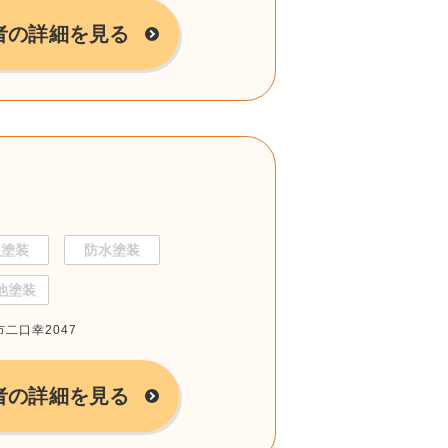
者の詳細を見る
根塗装
防水塗装
他塗装
市二口幸2047
者の詳細を見る