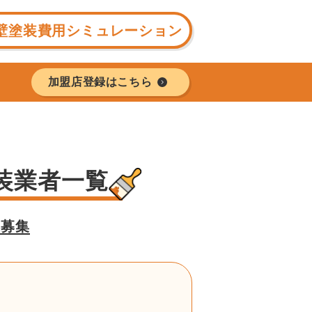
壁塗装費用シミュレーション
加盟店登録はこちら
装業者一覧
様募集