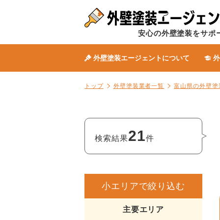
安心の外壁塗装をサポ
外壁塗装エージェントについて
外
トップ
外壁塗装業者一覧
富山県の外壁塗
21
検索結果
件
小エリアで絞り込む
主要エリア