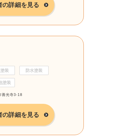
者の詳細を見る
根塗装
防水塗装
他塗装
市善光寺3-18
者の詳細を見る