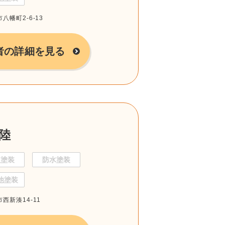
八幡町2-6-13
者の詳細を見る
陸
根塗装
防水塗装
他塗装
市西新湊14-11