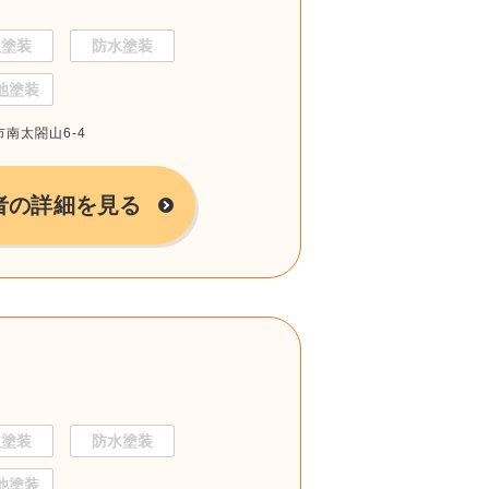
根塗装
防水塗装
他塗装
市南太閤山6-4
者の詳細を見る
根塗装
防水塗装
他塗装