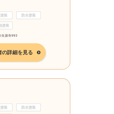
根塗装
防水塗装
他塗装
市生源寺993
者の詳細を見る
根塗装
防水塗装