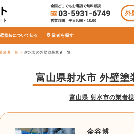
全国どこでもお電話で無料相談
03-5931-6749
外
ート
営業時間 平日9:00～18:00
壁塗装について知る
業者を探す
装業者一覧
射水市の外壁塗装業者一覧
富山県射水市 外壁塗
富山県 射水市の業者
金谷博