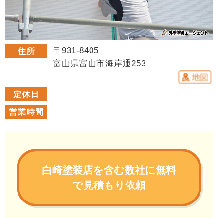
〒931-8405
住所
富山県富山市海岸通253
定休日
営業時間
白崎塗装店を含む数社に無料
で見積もり依頼