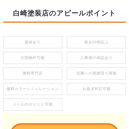
白崎塗装店のアピールポイント
資格あり
過去50例以上
大型物件可能
工事後の保証あり
塗料専門店
近隣への挨拶回り実施
無料カラーシミュレーション
お急ぎ対応可能
メールのやりとり可能