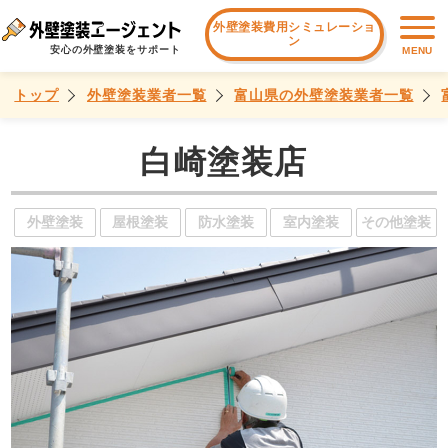
外壁塗装費用シミュレーショ
ン
安心の外壁塗装をサポート
MENU
トップ
外壁塗装業者一覧
富山県の外壁塗装業者一覧
白崎塗装店
外壁塗装
屋根塗装
防水塗装
室内塗装
その他塗装