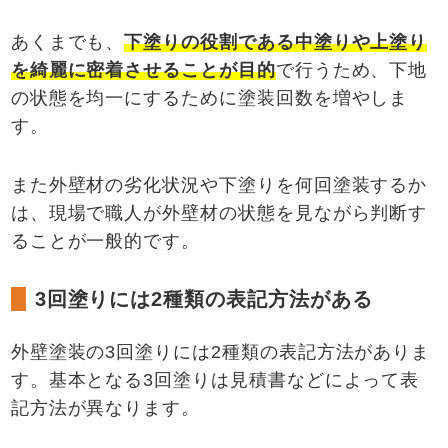
あくまでも、
下塗りの役割である中塗りや上塗り
を綺麗に密着させることが目的
で行うため、下地
の状態を均一にするために塗装回数を増やしま
す。
また外壁材の劣化状況や下塗りを何回塗装するか
は、現場で職人が外壁材の状態を見ながら判断す
ることが一般的です。
3回塗りには2種類の表記方法がある
外壁塗装の3回塗りには2種類の表記方法がありま
す。基本となる3回塗りは見積書などによって表
記方法が異なります。