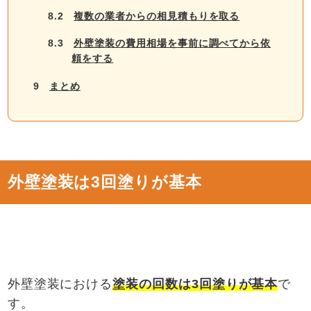
8.2
複数の業者からの相見積もりを取る
8.3
外壁塗装の費用相場を事前に調べてから依
頼をする
9
まとめ
外壁塗装は3回塗りが基本
外壁塗装における
塗装の回数は
3
回塗りが基本
で
す。