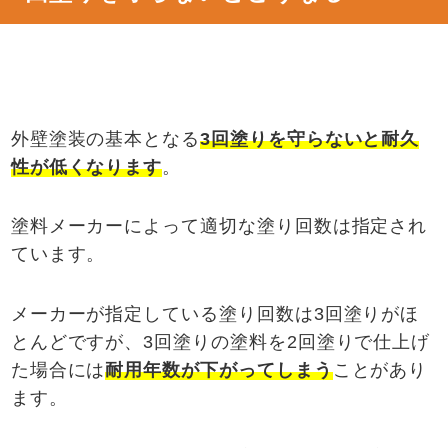
外壁塗装の基本となる
3
回塗りを守らないと耐久
性が低くなります
。
塗料メーカーによって適切な塗り回数は指定され
ています。
メーカーが指定している塗り回数は3回塗りがほ
とんどですが、3回塗りの塗料を2回塗りで仕上げ
た場合には
耐用年数が下がってしまう
ことがあり
ます。