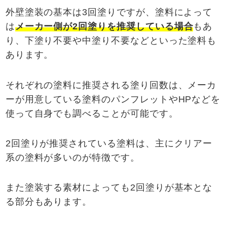
外壁塗装の基本は3回塗りですが、塗料によって
は
メーカー側が
2
回塗りを推奨している場合
もあ
り、下塗り不要や中塗り不要などといった塗料も
あります。
それぞれの塗料に推奨される塗り回数は、メーカ
ーが用意している塗料のパンフレットやHPなどを
使って自身でも調べることが可能です。
2回塗りが推奨されている塗料は、主にクリアー
系の塗料が多いのが特徴です。
また塗装する素材によっても2回塗りが基本とな
る部分もあります。