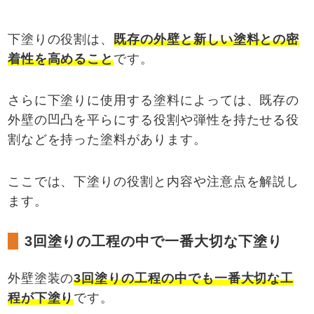
下塗りの役割は、
既存の外壁と新しい塗料との密
着性を高めること
です。
さらに下塗りに使用する塗料によっては、既存の
外壁の凹凸を平らにする役割や弾性を持たせる役
割などを持った塗料があります。
ここでは、下塗りの役割と内容や注意点を解説し
ます。
3回塗りの工程の中で一番大切な下塗り
外壁塗装の
3
回塗りの工程の中でも一番大切な工
程が下塗り
です。