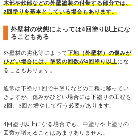
木部や鉄部などの外壁塗装の付帯する部分では、
2
回塗りを基本としている場合もあります。
外壁材の状態によっては4回塗り以上にな
ることもある
外壁材の劣化等によって
下地（外壁材）の傷みが
ひどい場合には、塗装の回数が
4
回塗り以上
にな
ることもあります。
通常は下塗り1回で中塗りなどの工程に移ってい
きますが、傷みがひどい場合には下塗りの工程を
2回、3回と増やして行う必要があります。
4回塗り以上になる場合でも、中塗りや上塗りの
回数が増えることはあまりありません。