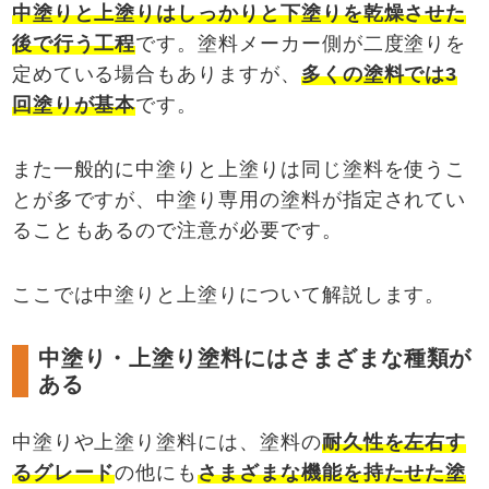
中塗りと上塗りはしっかりと下塗りを乾燥させた
後で行う工程
です。塗料メーカー側が二度塗りを
定めている場合もありますが、
多くの塗料では
3
回塗りが基本
です。
また一般的に中塗りと上塗りは同じ塗料を使うこ
とが多ですが、中塗り専用の塗料が指定されてい
ることもあるので注意が必要です。
ここでは中塗りと上塗りについて解説します。
中塗り・上塗り塗料にはさまざまな種類が
ある
中塗りや上塗り塗料には、塗料の
耐久性を左右す
るグレード
の他にも
さまざまな機能を持たせた塗