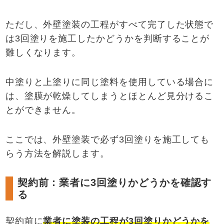
ただし、外壁塗装の工程がすべて完了した状態で
は3回塗りを施工したかどうかを判断することが
難しくなります。
中塗りと上塗りに同じ塗料を使用している場合に
は、塗膜が乾燥してしまうとほとんど見分けるこ
とができません。
ここでは、外壁塗装で必ず3回塗りを施工しても
らう方法を解説します。
契約前：業者に3回塗りかどうかを確認す
る
契約前に
業者に塗装の工程が
3
回塗りかどうかを