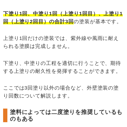
下塗り1
回、中塗り1
回（上塗り1
回目）、上塗り1
回（上塗り2
回目）の合計3
回
の塗装が基本です。
上塗り1回だけの塗装では、紫外線や風雨に耐え
られる塗膜は完成しません。
下塗り、中塗りの工程を適切に行うことで、期待
する上塗りの耐久性を発揮することができます。
ここでは3回塗り以外の場合など、外壁塗装の塗
り回数について解説します。
塗料によっては二度塗りを推奨しているも
のもある