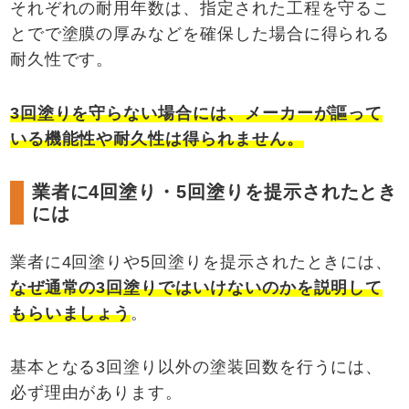
それぞれの耐用年数は、指定された工程を守るこ
とでで塗膜の厚みなどを確保した場合に得られる
耐久性です。
3
回塗りを守らない場合には、メーカーが謳って
いる機能性や耐久性は得られません。
業者に4回塗り・5回塗りを提示されたとき
には
業者に4回塗りや5回塗りを提示されたときには、
なぜ通常の
3
回塗りではいけないのかを説明して
もらいましょう
。
基本となる3回塗り以外の塗装回数を行うには、
必ず理由があります。