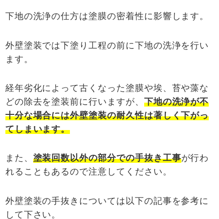
下地の洗浄の仕方は塗膜の密着性に影響します。
外壁塗装では下塗り工程の前に下地の洗浄を行い
ます。
経年劣化によって古くなった塗膜や埃、苔や藻な
どの除去を塗装前に行いますが、
下地の洗浄が不
十分な場合には外壁塗装の耐久性は著しく下がっ
てしまいます。
また、
塗装回数以外の部分での手抜き工事
が行わ
れることもあるので注意してください。
外壁塗装の手抜きについては以下の記事を参考に
して下さい。