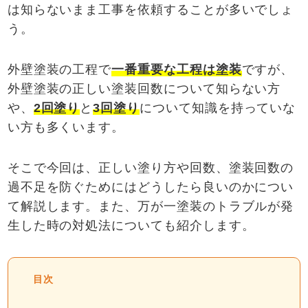
は知らないまま工事を依頼することが多いでしょ
う。
外壁塗装の工程で
一番重要な工程は塗装
ですが、
外壁塗装の正しい塗装回数について知らない方
や、
2
回塗り
と
3
回塗り
について知識を持っていな
い方も多くいます。
そこで今回は、正しい塗り方や回数、塗装回数の
過不足を防ぐためにはどうしたら良いのかについ
て解説します。また、万が一塗装のトラブルが発
生した時の対処法についても紹介します。
目次