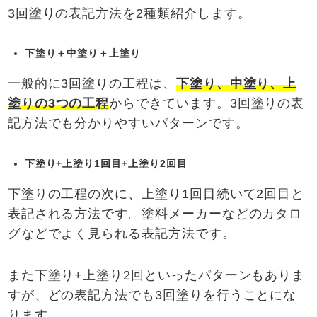
3回塗りの表記方法を2種類紹介します。
下塗り＋中塗り＋上塗り
一般的に3回塗りの工程は、
下塗り、中塗り、上
塗りの
3
つの工程
からできています。3回塗りの表
記方法でも分かりやすいパターンです。
下塗り
+
上塗り1
回目+
上塗り2
回目
下塗りの工程の次に、上塗り1回目続いて2回目と
表記される方法です。塗料メーカーなどのカタロ
グなどでよく見られる表記方法です。
また下塗り+上塗り2回といったパターンもありま
すが、どの表記方法でも3回塗りを行うことにな
ります。