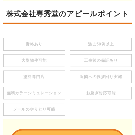
株式会社専秀堂のアピールポイント
資格あり
過去50例以上
大型物件可能
工事後の保証あり
塗料専門店
近隣への挨拶回り実施
無料カラーシミュレーション
お急ぎ対応可能
メールのやりとり可能