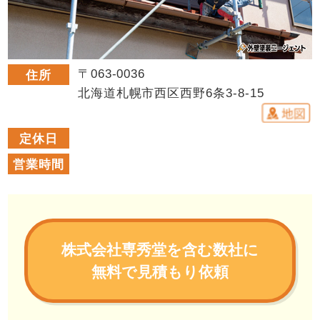
〒063-0036
住所
北海道札幌市西区西野6条3-8-15
定休日
営業時間
株式会社専秀堂を含む数社に
無料で見積もり依頼