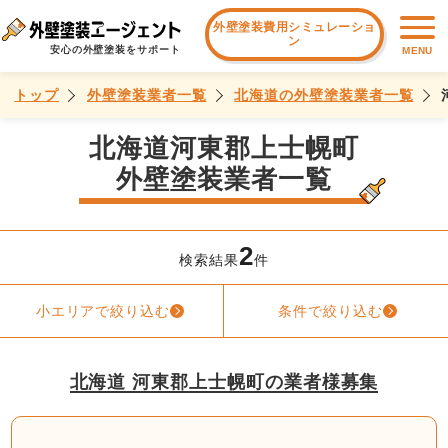
外壁塗装費用シミュレーショ
ン
安心の外壁塗装をサポート
MENU
トップ
外壁塗装業者一覧
北海道の外壁塗装業者一覧
北海道河東郡上士幌町
外壁塗装業者一覧
2
検索結果
件
小エリアで絞り込む
条件で絞り込む
北海道 河東郡上士幌町の業者様募集