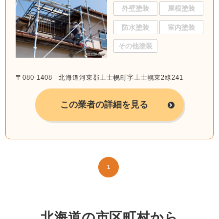
外壁塗装
屋根塗装
防水塗装
室内塗装
その他塗装
〒080-1408 北海道河東郡上士幌町字上士幌東2線241
この業者の詳細を見る
1
北海道の市区町村から