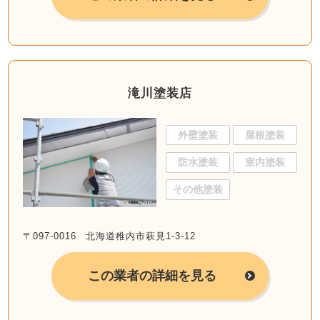
滝川塗装店
外壁塗装
屋根塗装
防水塗装
室内塗装
その他塗装
〒097-0016 北海道稚内市萩見1-3-12
この業者の詳細を見る