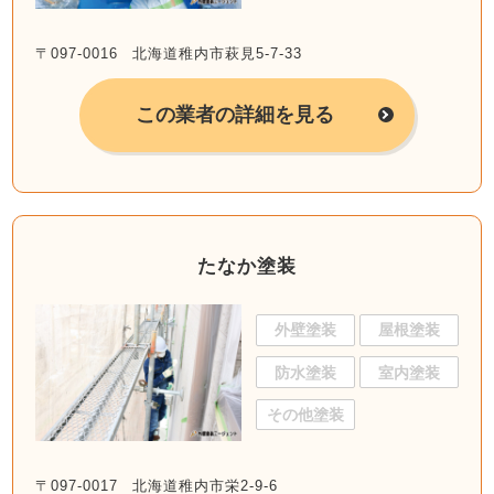
〒097-0016 北海道稚内市萩見5-7-33
この業者の詳細を見る
たなか塗装
外壁塗装
屋根塗装
防水塗装
室内塗装
その他塗装
〒097-0017 北海道稚内市栄2-9-6