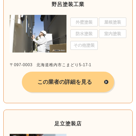
野呂塗装工業
外壁塗装
屋根塗装
防水塗装
室内塗装
その他塗装
〒097-0003 北海道稚内市こまどり5-17-1
この業者の詳細を見る
足立塗装店