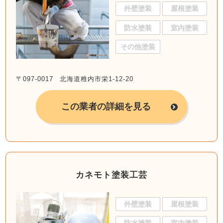
外壁塗装
屋根塗装
防水塗装
室内塗装
その他塗装
〒097-0017 北海道稚内市栄1-12-20
この業者の詳細を見る
カネモト塗装工芸
外壁塗装
屋根塗装