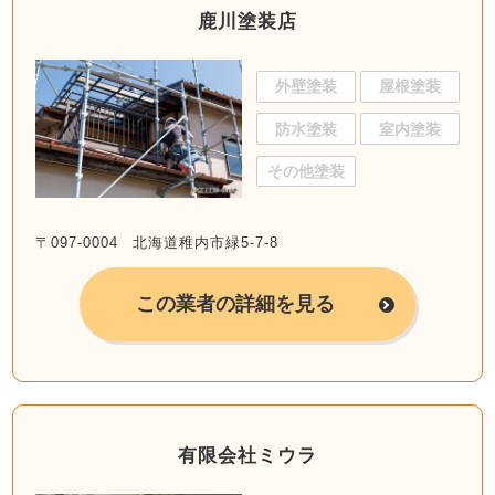
鹿川塗装店
外壁塗装
屋根塗装
防水塗装
室内塗装
その他塗装
〒097-0004 北海道稚内市緑5-7-8
この業者の詳細を見る
有限会社ミウラ