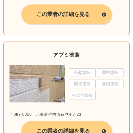
この業者の詳細を見る
アブミ塗装
外壁塗装
屋根塗装
防水塗装
室内塗装
その他塗装
〒097-0016 北海道稚内市萩見4-7-23
この業者の詳細を見る