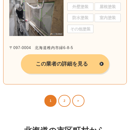
外壁塗装
屋根塗装
防水塗装
室内塗装
その他塗装
〒097-0004 北海道稚内市緑6-8-5
この業者の詳細を見る
1
2
>