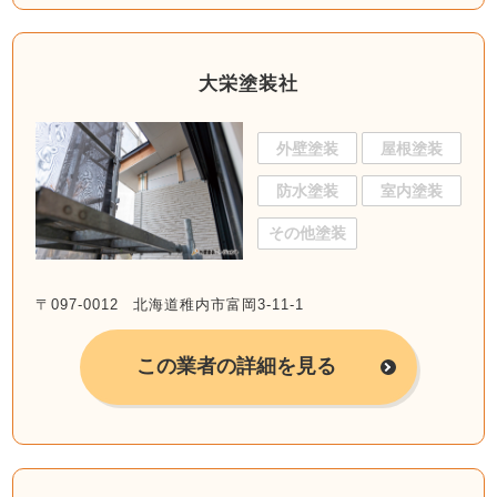
大栄塗装社
外壁塗装
屋根塗装
防水塗装
室内塗装
その他塗装
〒097-0012 北海道稚内市富岡3-11-1
この業者の詳細を見る