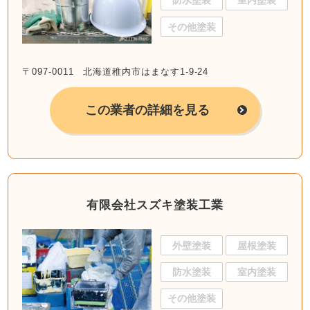
防水塗装
室内塗装
その他塗装
〒097-0011 北海道稚内市はまなす1-9-24
この業者の詳細を見る
有限会社スズキ塗装工業
外壁塗装
屋根塗装
防水塗装
室内塗装
その他塗装