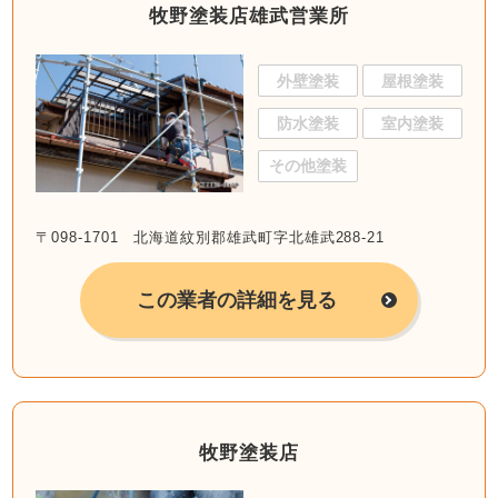
牧野塗装店雄武営業所
外壁塗装
屋根塗装
防水塗装
室内塗装
その他塗装
〒098-1701 北海道紋別郡雄武町字北雄武288-21
この業者の詳細を見る
牧野塗装店