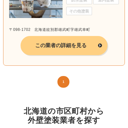
防水塗装
室内塗装
その他塗装
〒098-1702 北海道紋別郡雄武町字雄武幸町
この業者の詳細を見る
1
北海道の市区町村から
外壁塗装業者を探す