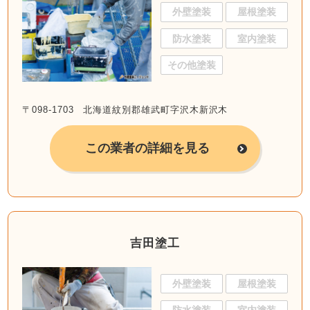
外壁塗装
屋根塗装
防水塗装
室内塗装
その他塗装
〒098-1703 北海道紋別郡雄武町字沢木新沢木
この業者の詳細を見る
吉田塗工
外壁塗装
屋根塗装