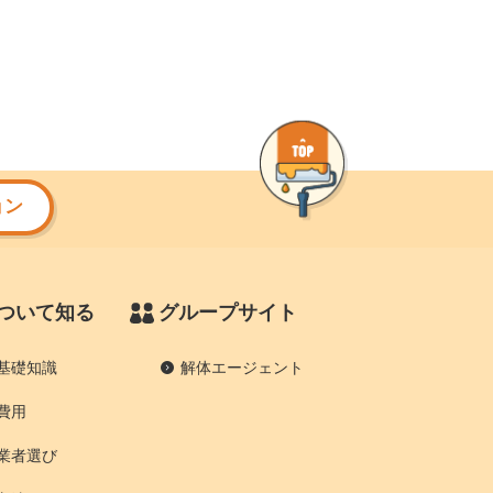
ョン
ついて知る
グループサイト
基礎知識
解体エージェント
費用
業者選び