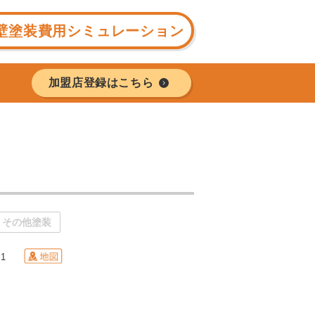
壁塗装費用シミュレーション
加盟店登録はこちら
その他塗装
11