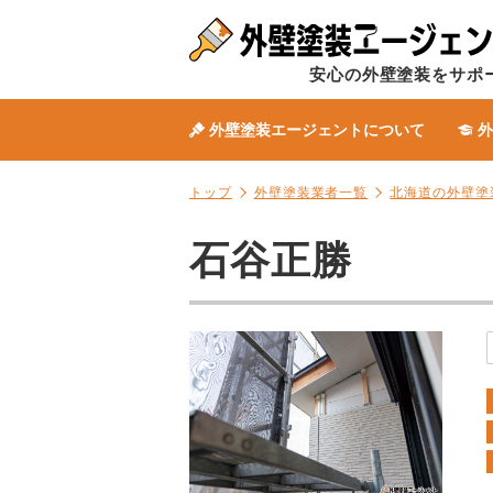
安心の外壁塗装をサポ
外壁塗装エージェントについて
外
トップ
外壁塗装業者一覧
北海道の外壁塗
石谷正勝