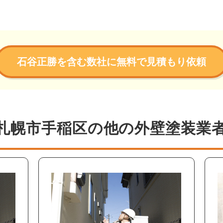
石谷正勝を含む数社に無料で見積もり依頼
札幌市手稲区の他の外壁塗装業