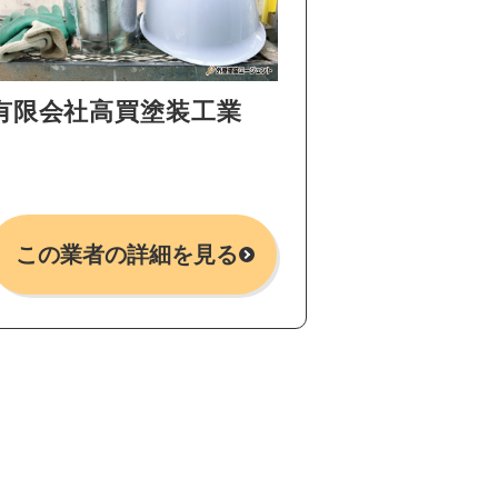
有限会社高買塗装工業
この業者の詳細を見る