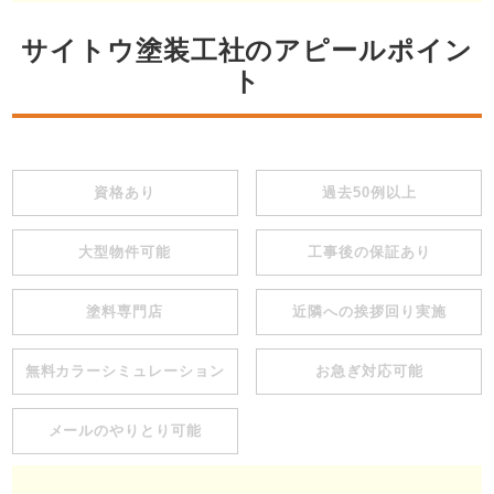
サイトウ塗装工社のアピールポイン
ト
資格あり
過去50例以上
大型物件可能
工事後の保証あり
塗料専門店
近隣への挨拶回り実施
無料カラーシミュレーション
お急ぎ対応可能
メールのやりとり可能