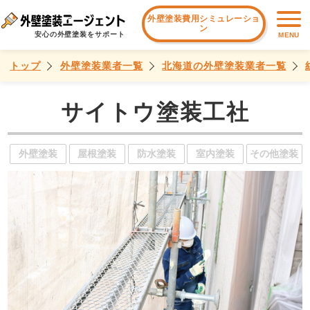
外壁塗装費用シミュレーショ
ン
安心の外壁塗装をサポート
MENU
トップ
外壁塗装業者一覧
北海道の外壁塗装業者一覧
サイトウ塗装工社
外壁塗装
屋根塗装
防水塗装
室内塗装
その他塗装