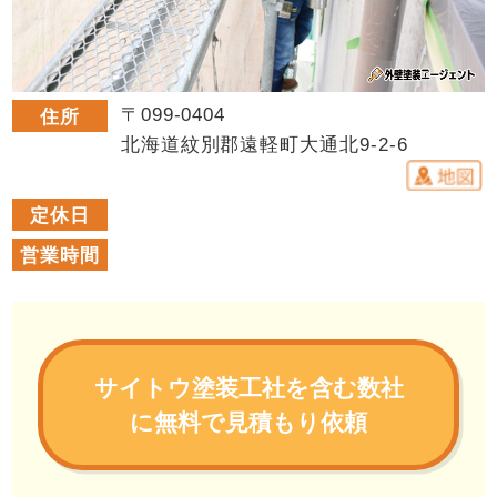
〒099-0404
住所
北海道紋別郡遠軽町大通北9-2-6
定休日
営業時間
サイトウ塗装工社を含む数社
に無料で見積もり依頼