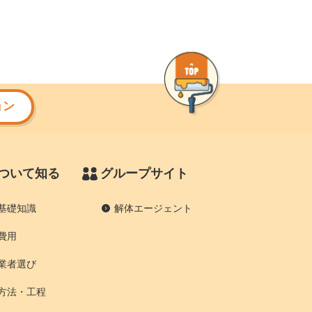
ョン
ついて知る
グループサイト
基礎知識
解体エージェント
費用
業者選び
方法・工程