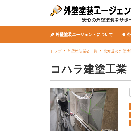
安心の外壁塗装をサポ
外壁塗装エージェントについて
外
トップ
外壁塗装業者一覧
北海道の外壁塗
コハラ建塗工業