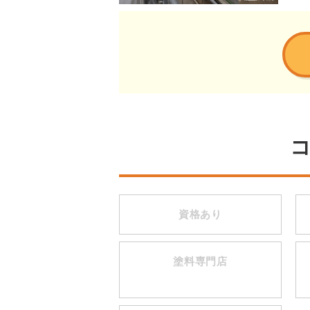
資格あり
塗料専門店