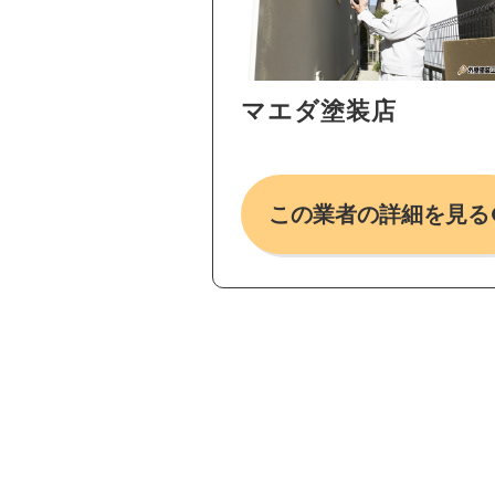
マエダ塗装店
この業者の詳細を見る