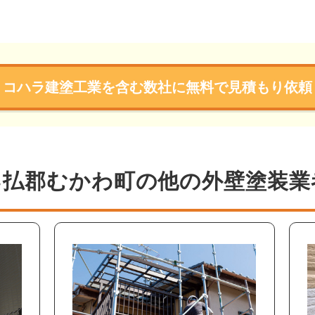
コハラ建塗工業を含む数社に無料で見積もり依頼
勇払郡むかわ町の他の外壁塗装業