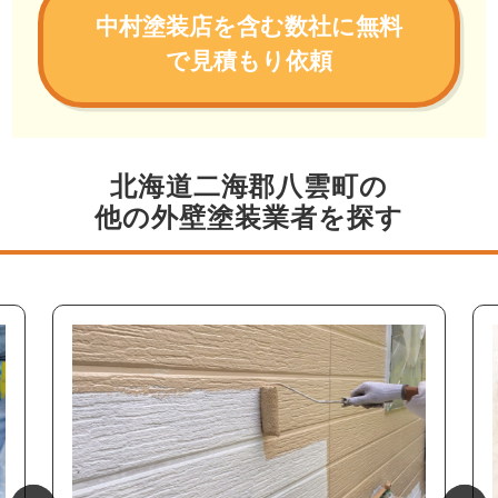
中村塗装店を含む数社に無料
で見積もり依頼
北海道二海郡八雲町の
他の外壁塗装業者を探す