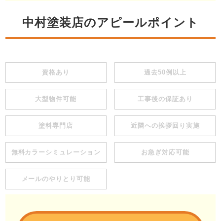
中村塗装店のアピールポイント
資格あり
過去50例以上
大型物件可能
工事後の保証あり
塗料専門店
近隣への挨拶回り実施
無料カラーシミュレーション
お急ぎ対応可能
メールのやりとり可能