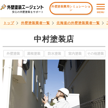
外壁塗装費用シミュレーショ
ン
安心の外壁塗装をサポート
MENU
トップ
外壁塗装業者一覧
北海道の外壁塗装業者一覧
中村塗装店
外壁塗装
屋根塗装
防水塗装
室内塗装
その他塗装