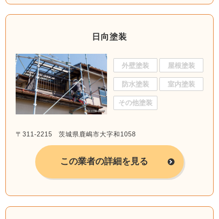
日向塗装
外壁塗装
屋根塗装
防水塗装
室内塗装
その他塗装
〒311-2215 茨城県鹿嶋市大字和1058
この業者の詳細を見る