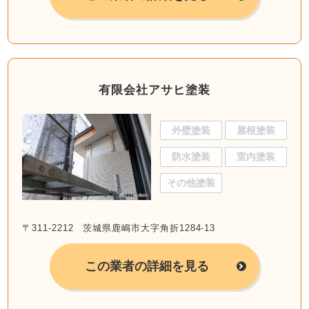
有限会社アサヒ塗装
外壁塗装
屋根塗装
防水塗装
室内塗装
その他塗装
〒311-2212 茨城県鹿嶋市大字角折1284-13
この業者の詳細を見る