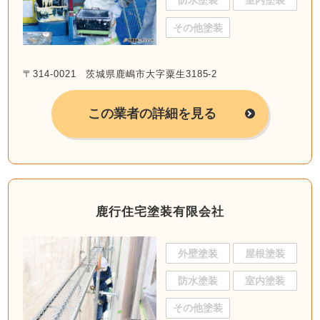
防水塗装
室内塗装
その他塗装
〒314-0021 茨城県鹿嶋市大字粟生3185-2
この業者の詳細を見る
鹿行住宅塗装有限会社
外壁塗装
屋根塗装
防水塗装
室内塗装
その他塗装