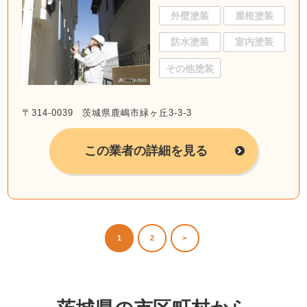
外壁塗装
屋根塗装
防水塗装
室内塗装
その他塗装
〒314-0039 茨城県鹿嶋市緑ヶ丘3-3-3
この業者の詳細を見る
1
2
>