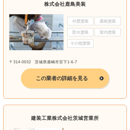
株式会社鹿島美装
外壁塗装
屋根塗装
防水塗装
室内塗装
その他塗装
〒314-0032 茨城県鹿嶋市宮下1-6-7
この業者の詳細を見る
建装工業株式会社茨城営業所