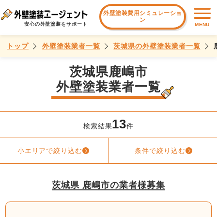
外壁塗装費用シミュレーショ
ン
安心の外壁塗装をサポート
MENU
トップ
外壁塗装業者一覧
茨城県の外壁塗装業者一覧
茨城県鹿嶋市
外壁塗装業者一覧
13
検索結果
件
小エリアで絞り込む
条件で絞り込む
茨城県 鹿嶋市の業者様募集