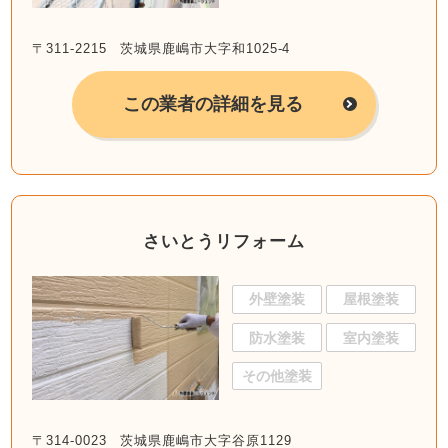
〒311-2215 茨城県鹿嶋市大字和1025-4
この業者の詳細を見る
さいとうリフォーム
外壁塗装
屋根塗装
防水塗装
室内塗装
その他塗装
〒314-0023 茨城県鹿嶋市大字谷原1129