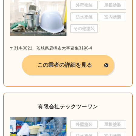
外壁塗装
屋根塗装
防水塗装
室内塗装
その他塗装
〒314-0021 茨城県鹿嶋市大字粟生3190-4
この業者の詳細を見る
有限会社テックツーワン
外壁塗装
屋根塗装