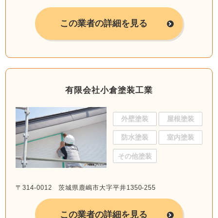
この業者の詳細を見る
有限会社小倉塗装工業
外壁塗装
屋根塗装
防水塗装
室内塗装
その他塗装
〒314-0012 茨城県鹿嶋市大字平井1350-255
この業者の詳細を見る