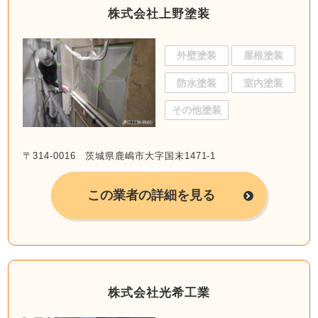
株式会社上野塗装
外壁塗装
屋根塗装
防水塗装
室内塗装
その他塗装
〒314-0016 茨城県鹿嶋市大字国末1471-1
この業者の詳細を見る
株式会社光希工業