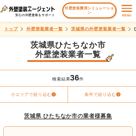
外壁塗装費用シミュレーショ
ン
安心の外壁塗装をサポート
MENU
トップ
外壁塗装業者一覧
茨城県の外壁塗装業者一覧
茨城県ひたちなか市
外壁塗装業者一覧
36
検索結果
件
小エリアで絞り込む
条件で絞り込む
茨城県 ひたちなか市の業者様募集