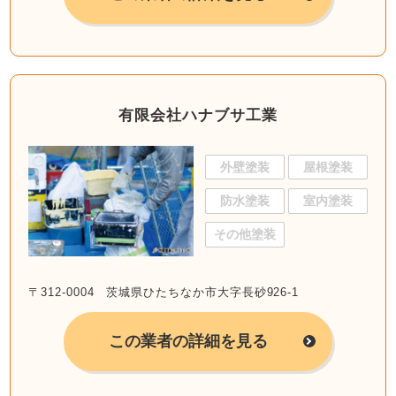
有限会社ハナブサ工業
外壁塗装
屋根塗装
防水塗装
室内塗装
その他塗装
〒312-0004 茨城県ひたちなか市大字長砂926-1
この業者の詳細を見る