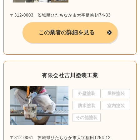
〒312-0003 茨城県ひたちなか市大字足崎1474-33
この業者の詳細を見る
有限会社吉川塗装工業
外壁塗装
屋根塗装
防水塗装
室内塗装
その他塗装
〒312-0061 茨城県ひたちなか市大字稲田1254-12