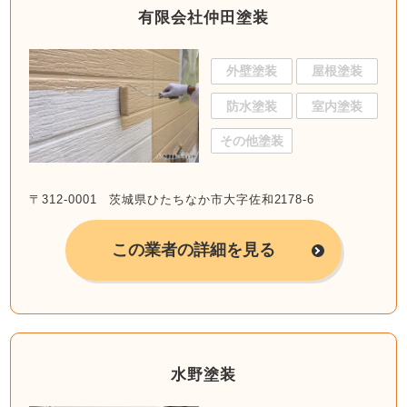
有限会社仲田塗装
外壁塗装
屋根塗装
防水塗装
室内塗装
その他塗装
〒312-0001 茨城県ひたちなか市大字佐和2178-6
この業者の詳細を見る
水野塗装