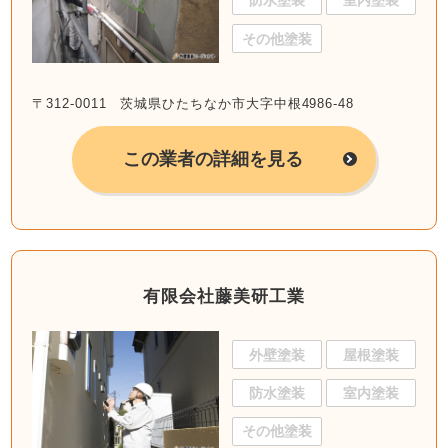
防水塗装
室内塗装
その他塗装
〒312-0011 茨城県ひたちなか市大字中根4986-48
この業者の詳細を見る
有限会社藤美研工業
外壁塗装
屋根塗装
防水塗装
室内塗装
その他塗装