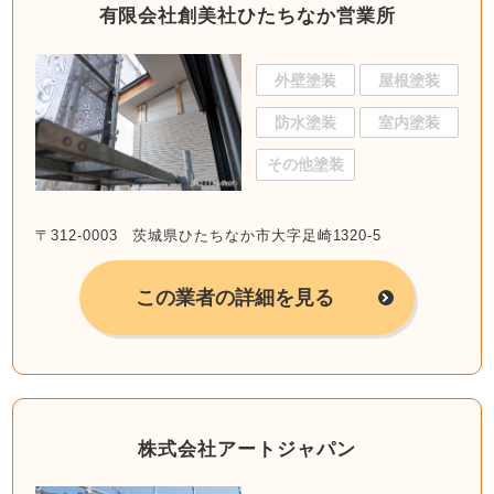
有限会社創美社ひたちなか営業所
外壁塗装
屋根塗装
防水塗装
室内塗装
その他塗装
〒312-0003 茨城県ひたちなか市大字足崎1320-5
この業者の詳細を見る
株式会社アートジャパン