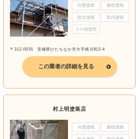
外壁塗装
屋根塗装
防水塗装
室内塗装
その他塗装
〒312-0035 茨城県ひたちなか市大字枝川813-4
この業者の詳細を見る
村上明塗装店
外壁塗装
屋根塗装