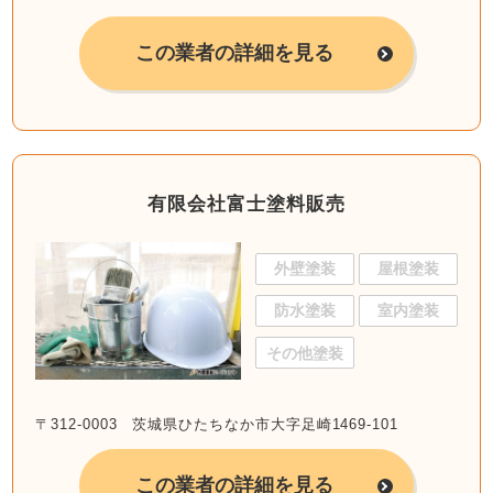
この業者の詳細を見る
有限会社富士塗料販売
外壁塗装
屋根塗装
防水塗装
室内塗装
その他塗装
〒312-0003 茨城県ひたちなか市大字足崎1469-101
この業者の詳細を見る