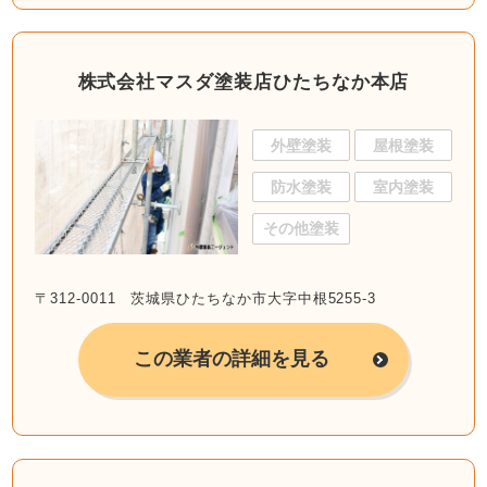
株式会社マスダ塗装店ひたちなか本店
外壁塗装
屋根塗装
防水塗装
室内塗装
その他塗装
〒312-0011 茨城県ひたちなか市大字中根5255-3
この業者の詳細を見る