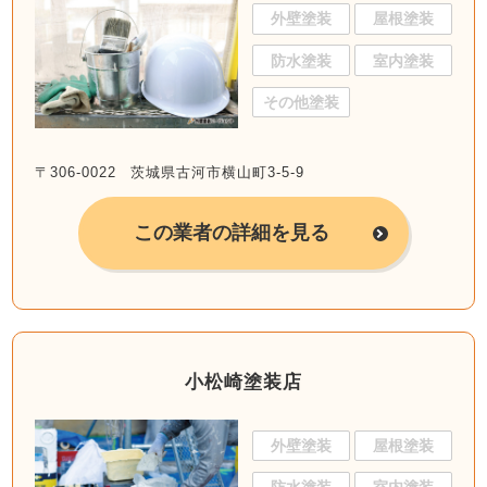
外壁塗装
屋根塗装
防水塗装
室内塗装
その他塗装
〒306-0022 茨城県古河市横山町3-5-9
この業者の詳細を見る
小松崎塗装店
外壁塗装
屋根塗装