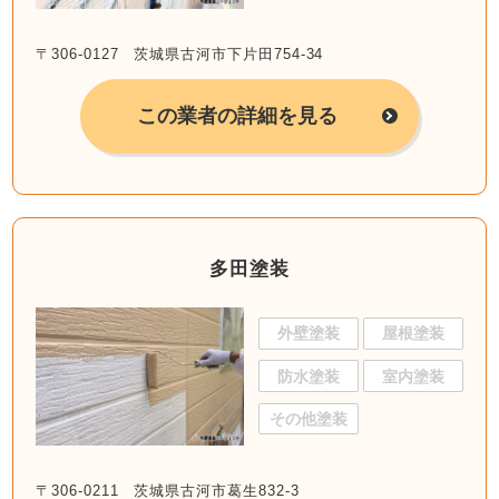
〒306-0127 茨城県古河市下片田754-34
この業者の詳細を見る
多田塗装
外壁塗装
屋根塗装
防水塗装
室内塗装
その他塗装
〒306-0211 茨城県古河市葛生832-3