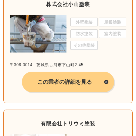
株式会社小山塗装
外壁塗装
屋根塗装
防水塗装
室内塗装
その他塗装
〒306-0014 茨城県古河市下山町2-45
この業者の詳細を見る
有限会社トリウミ塗装