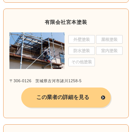
有限会社宮本塗装
外壁塗装
屋根塗装
防水塗装
室内塗装
その他塗装
〒306-0126 茨城県古河市諸川1258-5
この業者の詳細を見る