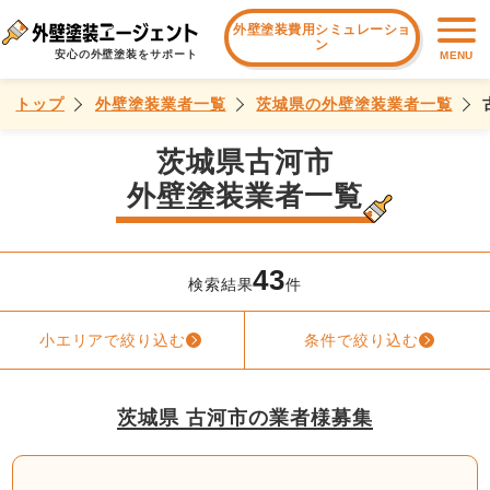
外壁塗装費用シミュレーショ
ン
安心の外壁塗装をサポート
MENU
トップ
外壁塗装業者一覧
茨城県の外壁塗装業者一覧
茨城県古河市
外壁塗装業者一覧
43
検索結果
件
小エリアで絞り込む
条件で絞り込む
茨城県 古河市の業者様募集