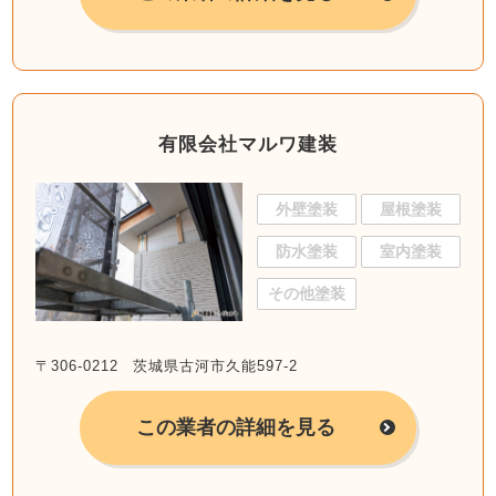
有限会社マルワ建装
外壁塗装
屋根塗装
防水塗装
室内塗装
その他塗装
〒306-0212 茨城県古河市久能597-2
この業者の詳細を見る