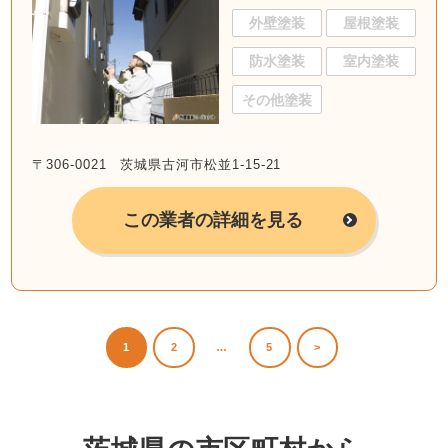
外壁塗装
屋根塗装
防水塗装
室内塗装
その他塗装
〒306-0021 茨城県古河市松並1-15-21
この業者の詳細を見る
1
2
…
5
>