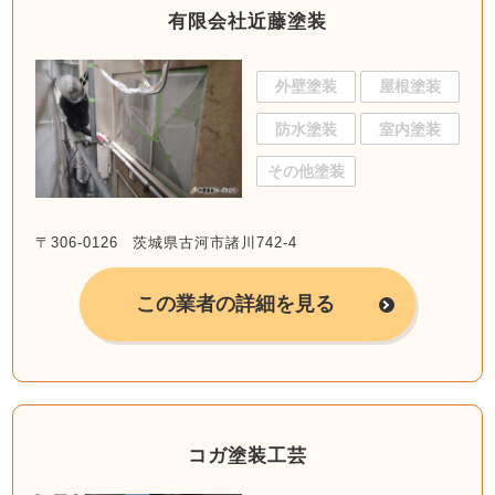
有限会社近藤塗装
外壁塗装
屋根塗装
防水塗装
室内塗装
その他塗装
〒306-0126 茨城県古河市諸川742-4
この業者の詳細を見る
コガ塗装工芸