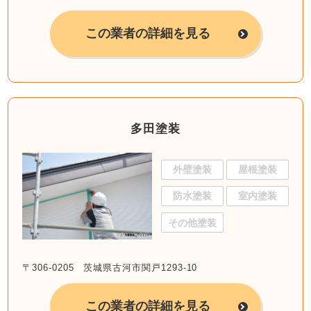
この業者の詳細を見る
多田塗装
外壁塗装
屋根塗装
防水塗装
室内塗装
その他塗装
〒306-0205 茨城県古河市関戸1293-10
この業者の詳細を見る