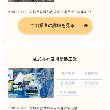
〒981-0111 宮城県宮城郡利府町加瀬字十三本塚3-23
この業者の詳細を見る
株式会社及川塗装工業
外壁塗装
屋根塗装
防水塗装
室内塗装
その他塗装
〒981-0103 宮城県宮城郡利府町森郷字土橋2