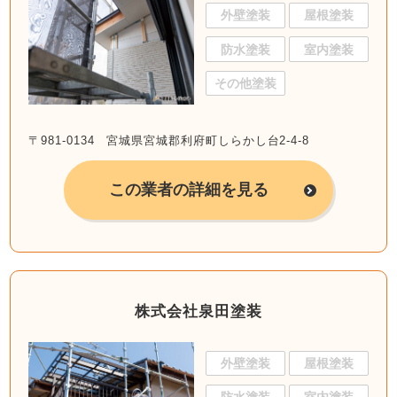
外壁塗装
屋根塗装
防水塗装
室内塗装
その他塗装
〒981-0134 宮城県宮城郡利府町しらかし台2-4-8
この業者の詳細を見る
株式会社泉田塗装
外壁塗装
屋根塗装