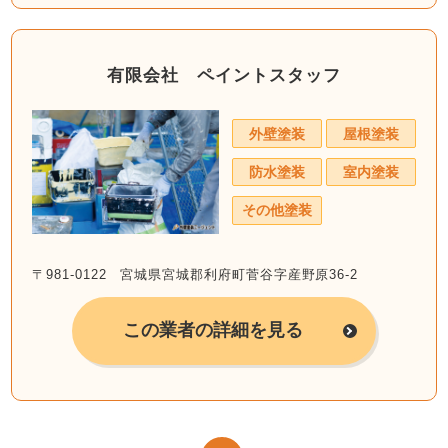
有限会社 ペイントスタッフ
外壁塗装
屋根塗装
防水塗装
室内塗装
その他塗装
〒981-0122 宮城県宮城郡利府町菅谷字産野原36-2
この業者の詳細を見る