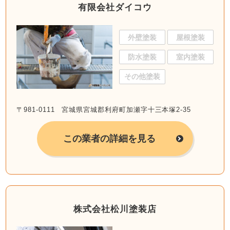
有限会社ダイコウ
外壁塗装
屋根塗装
防水塗装
室内塗装
その他塗装
〒981-0111 宮城県宮城郡利府町加瀬字十三本塚2-35
この業者の詳細を見る
株式会社松川塗装店