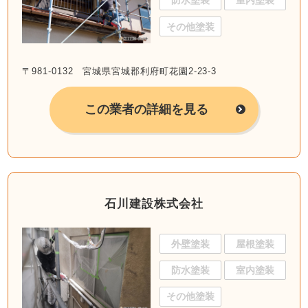
防水塗装
室内塗装
その他塗装
〒981-0132 宮城県宮城郡利府町花園2-23-3
この業者の詳細を見る
石川建設株式会社
外壁塗装
屋根塗装
防水塗装
室内塗装
その他塗装