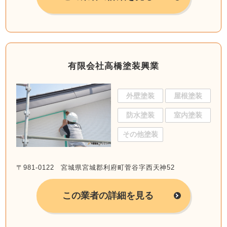
有限会社高橋塗装興業
外壁塗装
屋根塗装
防水塗装
室内塗装
その他塗装
〒981-0122 宮城県宮城郡利府町菅谷字西天神52
この業者の詳細を見る