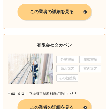
この業者の詳細を見る
有限会社タカペン
外壁塗装
屋根塗装
防水塗装
室内塗装
その他塗装
〒981-0131 宮城県宮城郡利府町青山4-45-5
この業者の詳細を見る