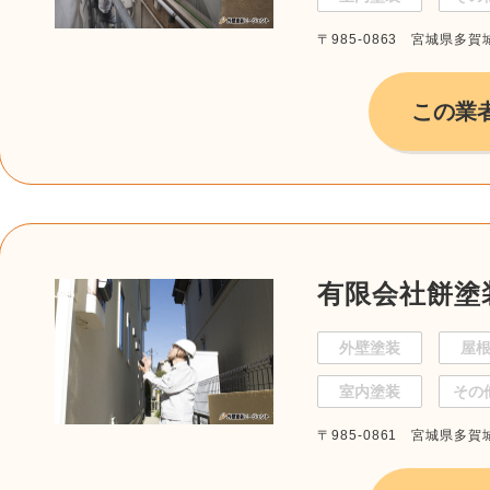
〒985-0863 宮城県多賀
この業
有限会社餅塗
外壁塗装
屋
室内塗装
その
〒985-0861 宮城県多賀