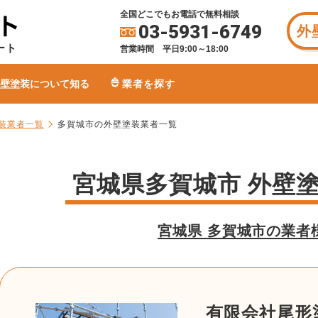
全国どこでもお電話で無料相談
03-5931-6749
外
ート
営業時間 平日9:00～18:00
壁塗装について知る
業者を探す
装業者一覧
多賀城市の外壁塗装業者一覧
宮城県多賀城市 外壁
宮城県 多賀城市の業者
有限会社尾形