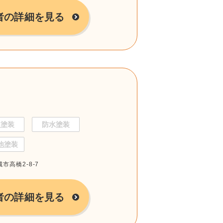
者の詳細を見る
根塗装
防水塗装
他塗装
市高橋2-8-7
者の詳細を見る