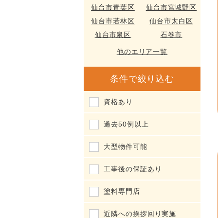
仙台市青葉区
仙台市宮城野区
仙台市若林区
仙台市太白区
仙台市泉区
石巻市
他のエリア一覧
条件で絞り込む
資格あり
過去50例以上
大型物件可能
工事後の保証あり
塗料専門店
近隣への挨拶回り実施