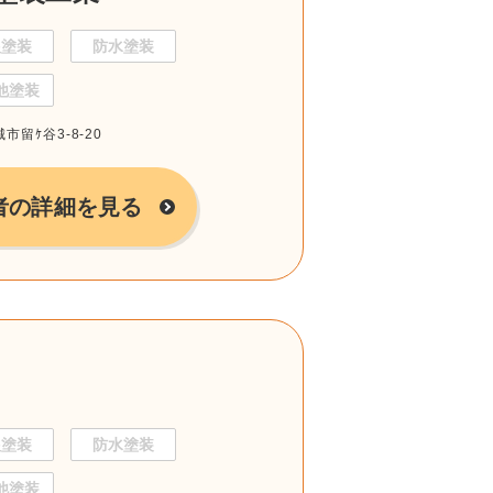
根塗装
防水塗装
他塗装
市留ｹ谷3-8-20
者の詳細を見る
根塗装
防水塗装
他塗装