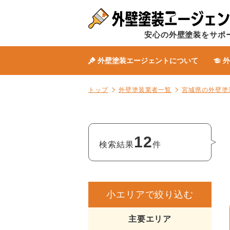
安心の外壁塗装をサポ
外壁塗装エージェントについて
外
トップ
外壁塗装業者一覧
宮城県の外壁塗
12
検索結果
件
小エリアで絞り込む
主要エリア