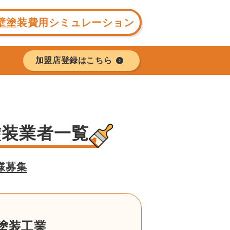
壁塗装費用シミュレーション
加盟店登録はこちら
塗装業者一覧
様募集
塗装工業