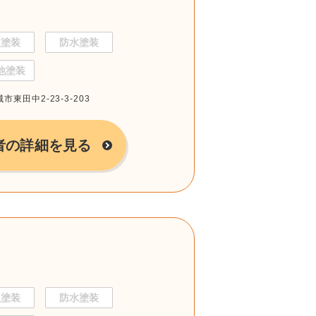
根塗装
防水塗装
他塗装
市東田中2-23-3-203
者の詳細を見る
根塗装
防水塗装