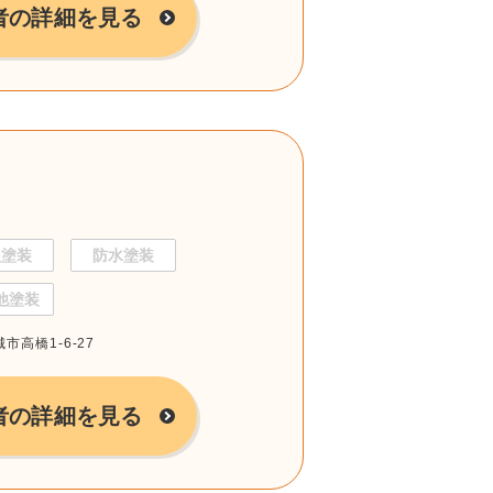
者の詳細を見る
根塗装
防水塗装
他塗装
市高橋1-6-27
者の詳細を見る