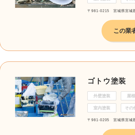
〒981-0215 宮城県宮
この業
ゴトウ塗装
外壁塗装
屋
室内塗装
その
〒981-0205 宮城県宮