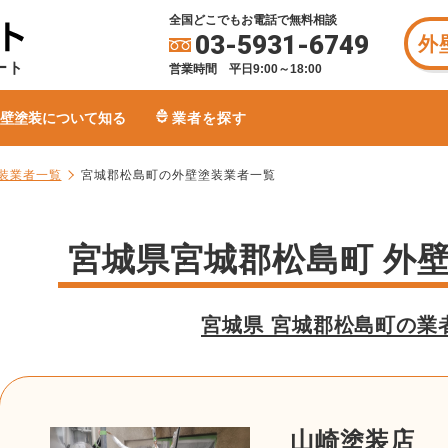
全国どこでもお電話で無料相談
03-5931-6749
外
ート
営業時間 平日9:00～18:00
壁塗装について知る
業者を探す
装業者一覧
宮城郡松島町の外壁塗装業者一覧
宮城県宮城郡松島町 外
宮城県 宮城郡松島町の業
山崎塗装店