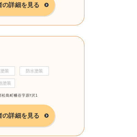
者の詳細を見る
根塗装
防水塗装
他塗装
城郡松島町幡谷字原ｹ沢1
者の詳細を見る