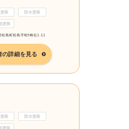
根塗装
防水塗装
他塗装
郡松島町松島字蛇ｹ崎右1-11
者の詳細を見る
根塗装
防水塗装
他塗装