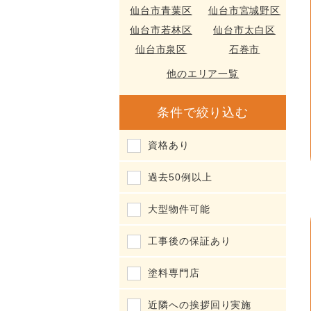
仙台市青葉区
仙台市宮城野区
仙台市若林区
仙台市太白区
仙台市泉区
石巻市
他のエリア一覧
条件で絞り込む
資格あり
過去50例以上
大型物件可能
工事後の保証あり
塗料専門店
近隣への挨拶回り実施