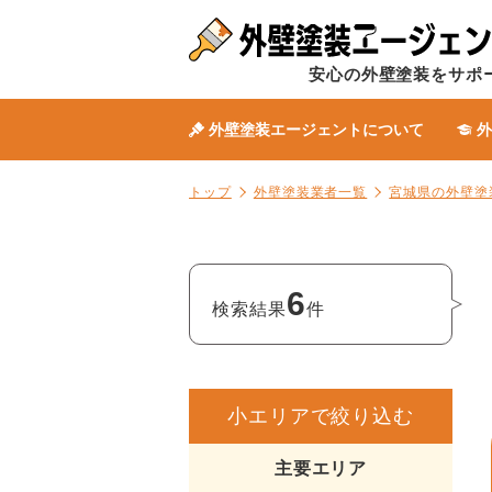
安心の外壁塗装をサポ
外壁塗装エージェントについて
外
トップ
外壁塗装業者一覧
宮城県の外壁塗
6
検索結果
件
小エリアで絞り込む
主要エリア