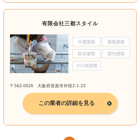
有限会社三都スタイル
外壁塗装
屋根塗装
防水塗装
室内塗装
その他塗装
〒562-0026 大阪府箕面市外院2-1-23
この業者の詳細を見る