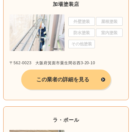
加場塗装店
外壁塗装
屋根塗装
防水塗装
室内塗装
その他塗装
〒562-0023 大阪府箕面市粟生間谷西3-20-10
この業者の詳細を見る
ラ・ポール