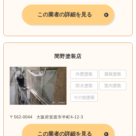
この業者の詳細を見る
間野塗装店
外壁塗装
屋根塗装
防水塗装
室内塗装
その他塗装
〒562-0044 大阪府箕面市半町4-12-3
この業者の詳細を見る