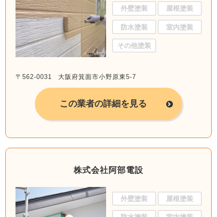
外壁塗装
屋根塗装
防水塗装
室内塗装
その他塗装
〒562-0031 大阪府箕面市小野原東5-7
この業者の詳細を見る
株式会社阿部電設
外壁塗装
屋根塗装