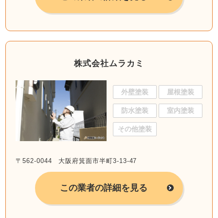
株式会社ムラカミ
外壁塗装
屋根塗装
防水塗装
室内塗装
その他塗装
〒562-0044 大阪府箕面市半町3-13-47
この業者の詳細を見る