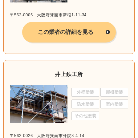
〒562-0005 大阪府箕面市新稲1-11-34
この業者の詳細を見る
井上鉄工所
外壁塗装
屋根塗装
防水塗装
室内塗装
その他塗装
〒562-0026 大阪府箕面市外院3-4-14