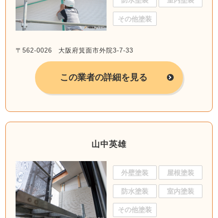
防水塗装
室内塗装
その他塗装
〒562-0026 大阪府箕面市外院3-7-33
この業者の詳細を見る
山中英雄
外壁塗装
屋根塗装
防水塗装
室内塗装
その他塗装