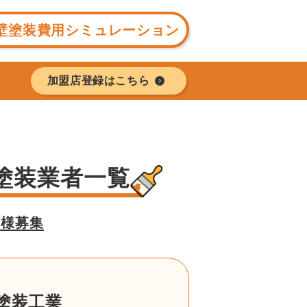
壁塗装費用シミュレーション
加盟店登録はこちら
塗装業者一覧
者様募集
塗装工業