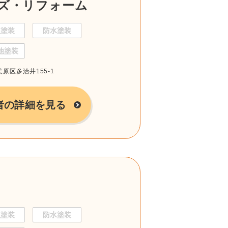
ズ・リフォーム
根塗装
防水塗装
他塗装
美原区多治井155-1
者の詳細を見る
根塗装
防水塗装