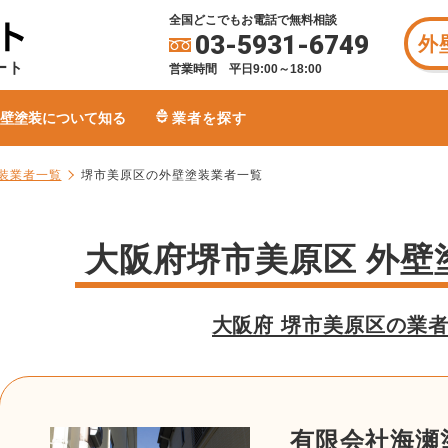
全国どこでもお電話で無料相談
03-5931-6749
外
ート
営業時間 平日9:00～18:00
壁塗装について知る
業者を探す
装業者一覧
堺市美原区の外壁塗装業者一覧
大阪府堺市美原区 外壁
大阪府 堺市美原区の業
有限会社海瀬