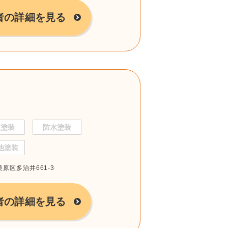
者の詳細を見る
根塗装
防水塗装
他塗装
美原区多治井661-3
者の詳細を見る