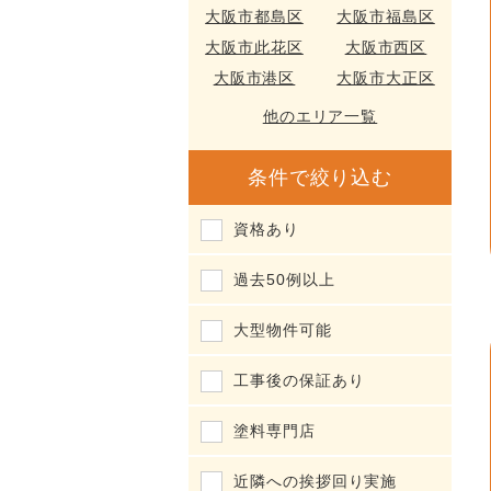
大阪市都島区
大阪市福島区
大阪市此花区
大阪市西区
大阪市港区
大阪市大正区
他のエリア一覧
条件で絞り込む
資格あり
過去50例以上
大型物件可能
工事後の保証あり
塗料専門店
近隣への挨拶回り実施