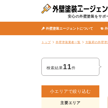
安心の外壁塗装をサポ
外壁塗装エージェントについて
外
トップ
外壁塗装業者一覧
大阪府の外壁塗
11
検索結果
件
小エリアで絞り込む
主要エリア