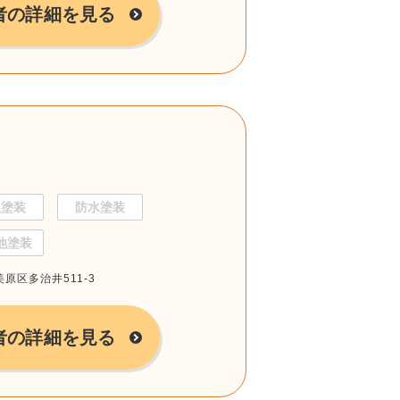
者の詳細を見る
根塗装
防水塗装
他塗装
美原区多治井511-3
者の詳細を見る