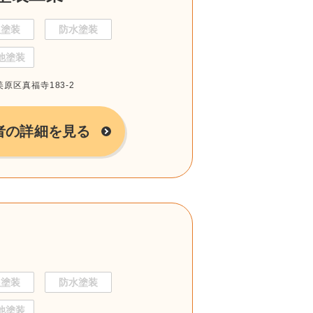
根塗装
防水塗装
他塗装
美原区真福寺183-2
者の詳細を見る
根塗装
防水塗装
他塗装