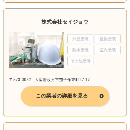
株式会社セイジョウ
外壁塗装
屋根塗装
防水塗装
室内塗装
その他塗装
〒573-0082 大阪府枚方市茄子作東町27-17
この業者の詳細を見る