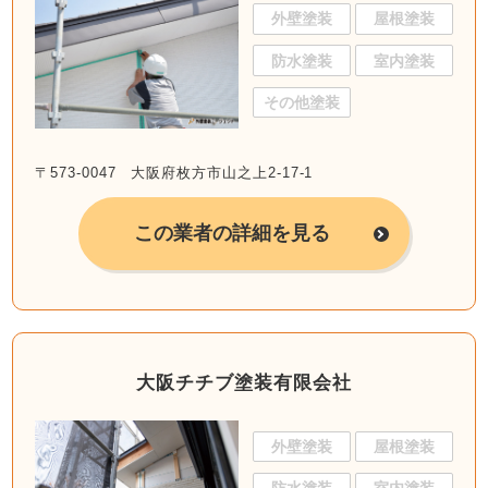
外壁塗装
屋根塗装
防水塗装
室内塗装
その他塗装
〒573-0047 大阪府枚方市山之上2-17-1
この業者の詳細を見る
大阪チチブ塗装有限会社
外壁塗装
屋根塗装