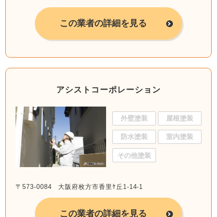
この業者の詳細を見る
アシストコーポレーション
外壁塗装
屋根塗装
防水塗装
室内塗装
その他塗装
〒573-0084 大阪府枚方市香里ｹ丘1-14-1
この業者の詳細を見る