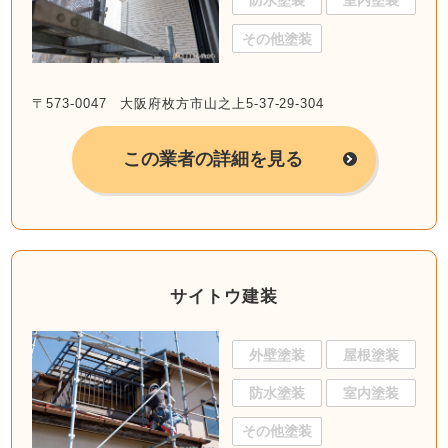
防水塗装
室内塗装
その他塗装
〒573-0047 大阪府枚方市山之上5-37-29-304
この業者の詳細を見る
サイトウ建装
外壁塗装
屋根塗装
防水塗装
室内塗装
その他塗装