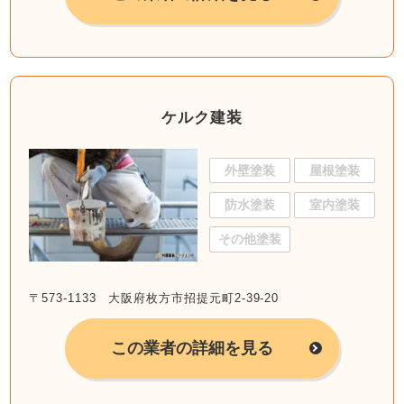
ケルク建装
外壁塗装
屋根塗装
防水塗装
室内塗装
その他塗装
〒573-1133 大阪府枚方市招提元町2-39-20
この業者の詳細を見る