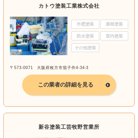
カトウ塗装工業株式会社
外壁塗装
屋根塗装
防水塗装
室内塗装
その他塗装
〒573-0071 大阪府枚方市茄子作4-34-3
この業者の詳細を見る
新谷塗装工芸牧野営業所