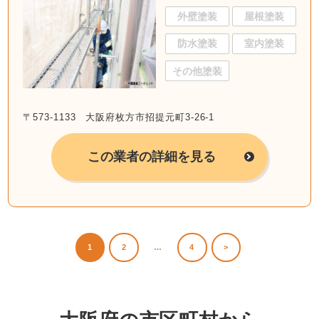
外壁塗装
屋根塗装
防水塗装
室内塗装
その他塗装
〒573-1133 大阪府枚方市招提元町3-26-1
この業者の詳細を見る
1
2
…
4
>