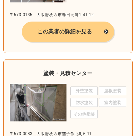
〒573-0135 大阪府枚方市春日元町1-41-12
この業者の詳細を見る
塗装・見積センター
外壁塗装
屋根塗装
防水塗装
室内塗装
その他塗装
〒573-0083 大阪府枚方市茄子作北町6-11