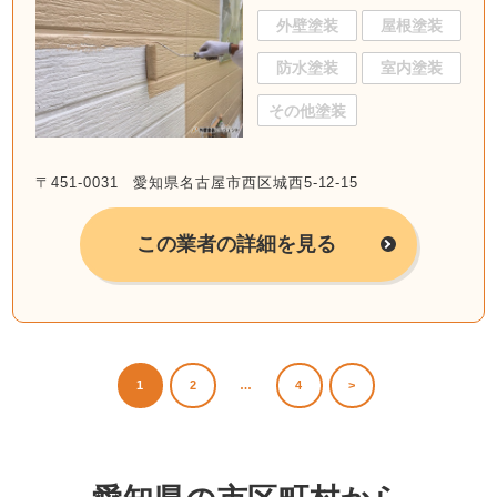
外壁塗装
屋根塗装
防水塗装
室内塗装
その他塗装
〒451-0031 愛知県名古屋市西区城西5-12-15
この業者の詳細を見る
1
2
…
4
>