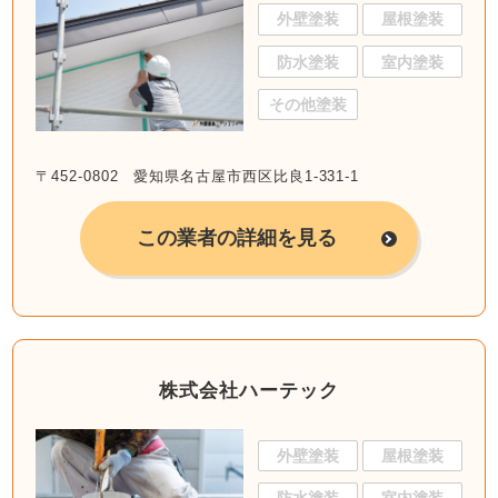
外壁塗装
屋根塗装
防水塗装
室内塗装
その他塗装
〒452-0802 愛知県名古屋市西区比良1-331-1
この業者の詳細を見る
株式会社ハーテック
外壁塗装
屋根塗装