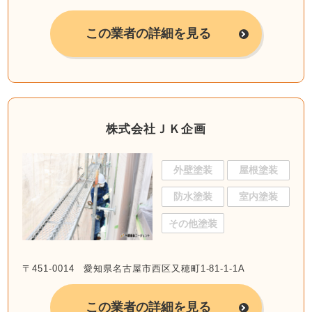
この業者の詳細を見る
株式会社ＪＫ企画
外壁塗装
屋根塗装
防水塗装
室内塗装
その他塗装
〒451-0014 愛知県名古屋市西区又穂町1-81-1-1A
この業者の詳細を見る