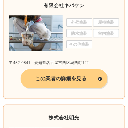
有限会社キバケン
外壁塗装
屋根塗装
防水塗装
室内塗装
その他塗装
〒452-0841 愛知県名古屋市西区城西町122
この業者の詳細を見る
株式会社明光