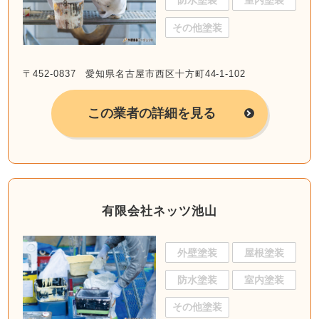
防水塗装
室内塗装
その他塗装
〒452-0837 愛知県名古屋市西区十方町44-1-102
この業者の詳細を見る
有限会社ネッツ池山
外壁塗装
屋根塗装
防水塗装
室内塗装
その他塗装