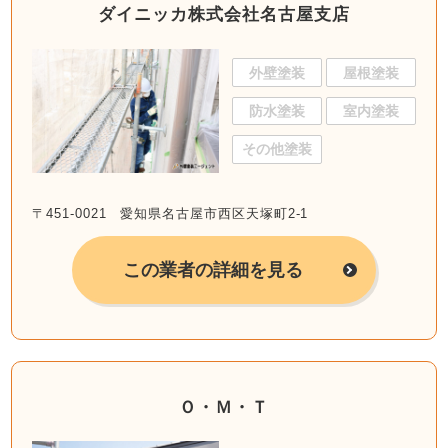
ダイニッカ株式会社名古屋支店
外壁塗装
屋根塗装
防水塗装
室内塗装
その他塗装
〒451-0021 愛知県名古屋市西区天塚町2-1
この業者の詳細を見る
Ｏ・Ｍ・Ｔ