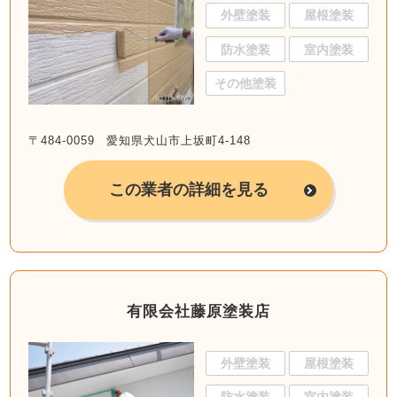
外壁塗装
屋根塗装
防水塗装
室内塗装
その他塗装
〒484-0059 愛知県犬山市上坂町4-148
この業者の詳細を見る
有限会社藤原塗装店
外壁塗装
屋根塗装