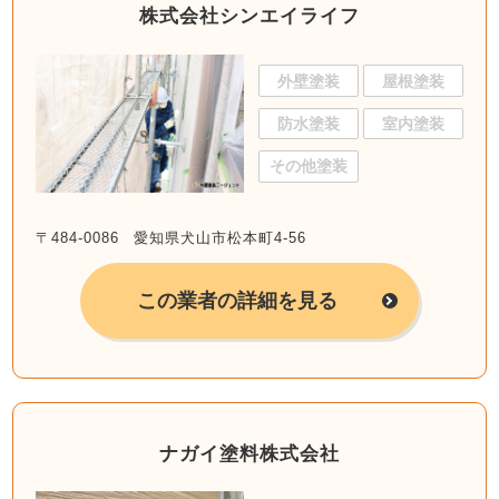
株式会社シンエイライフ
外壁塗装
屋根塗装
防水塗装
室内塗装
その他塗装
〒484-0086 愛知県犬山市松本町4-56
この業者の詳細を見る
ナガイ塗料株式会社