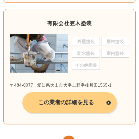
有限会社笠木塗装
外壁塗装
屋根塗装
防水塗装
室内塗装
その他塗装
〒484-0077 愛知県犬山市大字上野字後川田1565-1
この業者の詳細を見る