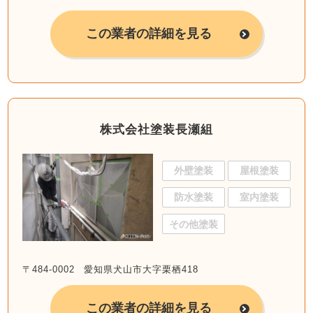
この業者の詳細を見る
株式会社塗装長瀬組
外壁塗装
屋根塗装
防水塗装
室内塗装
その他塗装
〒484-0002 愛知県犬山市大字栗栖418
この業者の詳細を見る