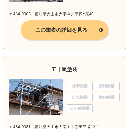
〒484-0005 愛知県犬山市大字今井字四ﾂ家40
この業者の詳細を見る
五十嵐塗装
外壁塗装
屋根塗装
防水塗装
室内塗装
その他塗装
〒484-0081 愛知県犬山市大字犬山字天王坂12-1