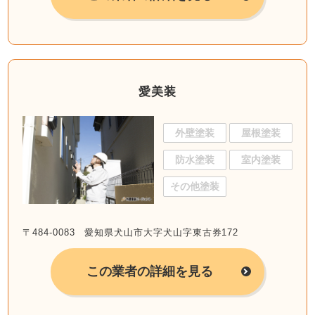
愛美装
外壁塗装
屋根塗装
防水塗装
室内塗装
その他塗装
〒484-0083 愛知県犬山市大字犬山字東古券172
この業者の詳細を見る