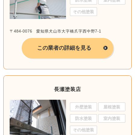
防水塗装
室内塗装
その他塗装
〒484-0076 愛知県犬山市大字橋爪字西中野7-1
この業者の詳細を見る
長瀬塗装店
外壁塗装
屋根塗装
防水塗装
室内塗装
その他塗装