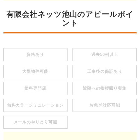
有限会社ネッツ池山のアピールポイ
ント
資格あり
過去50例以上
大型物件可能
工事後の保証あり
塗料専門店
近隣への挨拶回り実施
無料カラーシミュレーション
お急ぎ対応可能
メールのやりとり可能