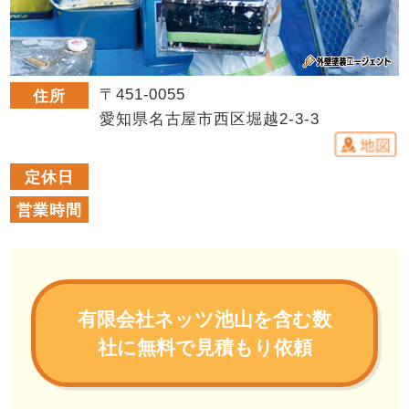
〒451-0055
住所
愛知県名古屋市西区堀越2-3-3
定休日
営業時間
有限会社ネッツ池山を含む数
社に無料で見積もり依頼