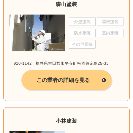
森山塗装
外壁塗装
屋根塗装
防水塗装
室内塗装
その他塗装
〒910-1142 福井県吉田郡永平寺町松岡兼定島25-33
この業者の詳細を見る
小林建装