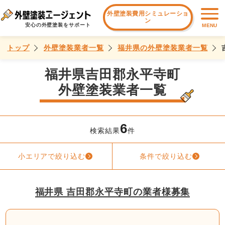
外壁塗装費用シミュレーショ
ン
安心の外壁塗装をサポート
MENU
トップ
外壁塗装業者一覧
福井県の外壁塗装業者一覧
福井県吉田郡永平寺町
外壁塗装業者一覧
6
検索結果
件
小エリアで絞り込む
条件で絞り込む
福井県 吉田郡永平寺町の業者様募集