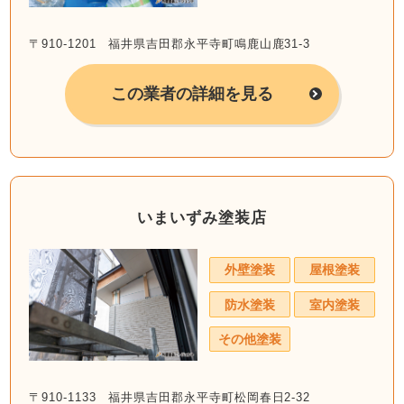
〒910-1201 福井県吉田郡永平寺町鳴鹿山鹿31-3
この業者の詳細を見る
いまいずみ塗装店
外壁塗装
屋根塗装
防水塗装
室内塗装
その他塗装
〒910-1133 福井県吉田郡永平寺町松岡春日2-32