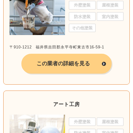
外壁塗装
屋根塗装
防水塗装
室内塗装
その他塗装
〒910-1212 福井県吉田郡永平寺町東古市16-59-1
この業者の詳細を見る
アート工房
外壁塗装
屋根塗装