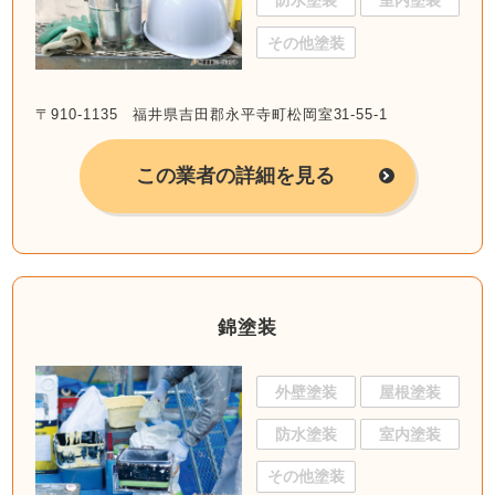
防水塗装
室内塗装
その他塗装
〒910-1135 福井県吉田郡永平寺町松岡室31-55-1
この業者の詳細を見る
錦塗装
外壁塗装
屋根塗装
防水塗装
室内塗装
その他塗装