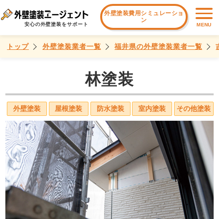
外壁塗装費用シミュレーショ
ン
安心の外壁塗装をサポート
MENU
トップ
外壁塗装業者一覧
福井県の外壁塗装業者一覧
林塗装
外壁塗装
屋根塗装
防水塗装
室内塗装
その他塗装