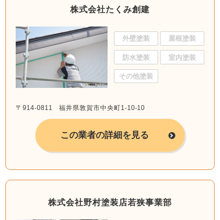
株式会社たくみ創建
外壁塗装
屋根塗装
防水塗装
室内塗装
その他塗装
〒914-0811 福井県敦賀市中央町1-10-10
この業者の詳細を見る
株式会社野村塗装店若狭事業部