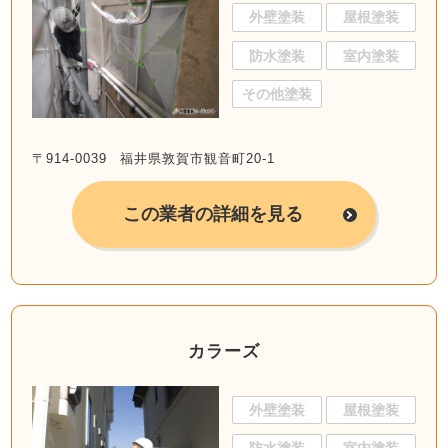
外壁塗装
屋根塗装
防水塗装
室内塗装
その他塗装
〒914-0039 福井県敦賀市観音町20-1
この業者の詳細を見る
カラーズ
外壁塗装
屋根塗装