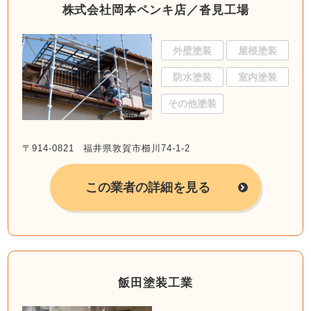
株式会社岡本ペンキ店／沓見工場
外壁塗装
屋根塗装
防水塗装
室内塗装
その他塗装
〒914-0821 福井県敦賀市櫛川74-1-2
この業者の詳細を見る
飯田塗装工業