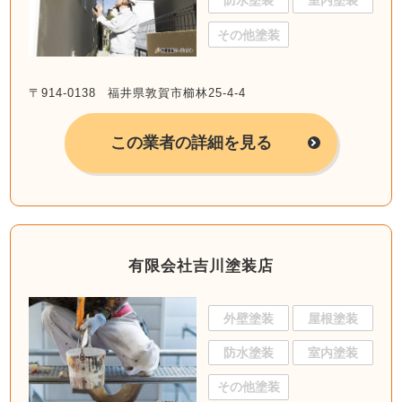
防水塗装
室内塗装
その他塗装
〒914-0138 福井県敦賀市櫛林25-4-4
この業者の詳細を見る
有限会社吉川塗装店
外壁塗装
屋根塗装
防水塗装
室内塗装
その他塗装