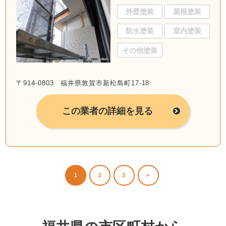
外壁塗装
屋根塗装
防水塗装
室内塗装
その他塗装
〒914-0803 福井県敦賀市新松島町17-18
この業者の詳細を見る
1
2
3
>