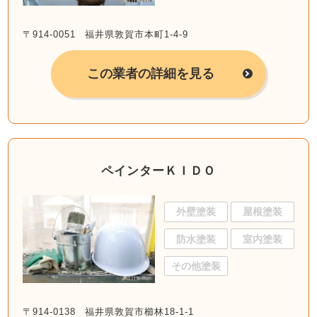
〒914-0051 福井県敦賀市本町1-4-9
この業者の詳細を見る
ペインターＫＩＤＯ
外壁塗装
屋根塗装
防水塗装
室内塗装
その他塗装
〒914-0138 福井県敦賀市櫛林18-1-1