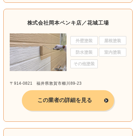
株式会社岡本ペンキ店／花城工場
外壁塗装
屋根塗装
防水塗装
室内塗装
その他塗装
〒914-0821 福井県敦賀市櫛川89-23
この業者の詳細を見る