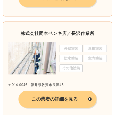
株式会社岡本ペンキ店／長沢作業所
外壁塗装
屋根塗装
防水塗装
室内塗装
その他塗装
〒914-0046 福井県敦賀市長沢43
この業者の詳細を見る