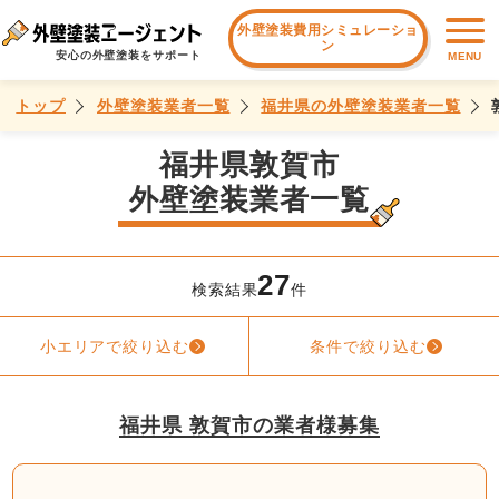
外壁塗装費用シミュレーショ
ン
安心の外壁塗装をサポート
MENU
トップ
外壁塗装業者一覧
福井県の外壁塗装業者一覧
福井県敦賀市
外壁塗装業者一覧
27
検索結果
件
小エリアで絞り込む
条件で絞り込む
福井県 敦賀市の業者様募集