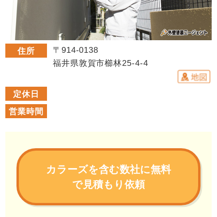
〒914-0138
住所
福井県敦賀市櫛林25-4-4
定休日
営業時間
カラーズを含む数社に無料
で見積もり依頼