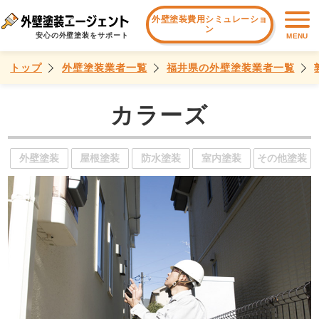
外壁塗装費用シミュレーショ
ン
安心の外壁塗装をサポート
MENU
トップ
外壁塗装業者一覧
福井県の外壁塗装業者一覧
カラーズ
外壁塗装
屋根塗装
防水塗装
室内塗装
その他塗装