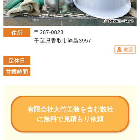
〒287-0823
住所
千葉県香取市笄島3957
定休日
営業時間
有限会社大竹美装を含む数社
に無料で見積もり依頼