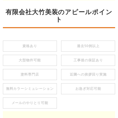
有限会社大竹美装のアピールポイン
ト
資格あり
過去50例以上
大型物件可能
工事後の保証あり
塗料専門店
近隣への挨拶回り実施
無料カラーシミュレーション
お急ぎ対応可能
メールのやりとり可能