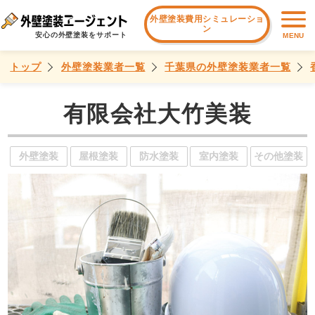
外壁塗装費用シミュレーショ
ン
安心の外壁塗装をサポート
MENU
トップ
外壁塗装業者一覧
千葉県の外壁塗装業者一覧
有限会社大竹美装
外壁塗装
屋根塗装
防水塗装
室内塗装
その他塗装