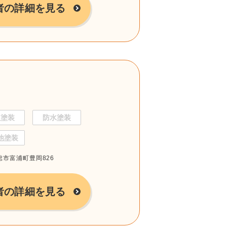
者の詳細を見る
根塗装
防水塗装
他塗装
房総市富浦町豊岡826
者の詳細を見る