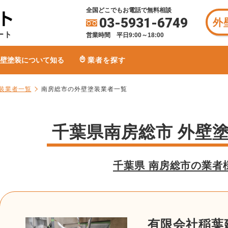
全国どこでもお電話で無料相談
03-5931-6749
外
ート
営業時間 平日9:00～18:00
壁塗装について知る
業者を探す
装業者一覧
南房総市の外壁塗装業者一覧
千葉県南房総市 外壁
千葉県 南房総市の業者
有限会社稲葉