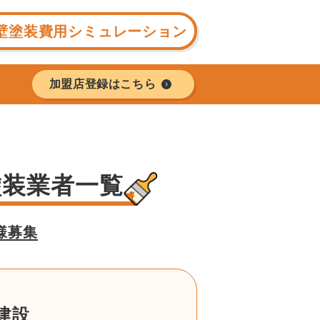
壁塗装費用シミュレーション
加盟店登録はこちら
塗装業者一覧
様募集
建設