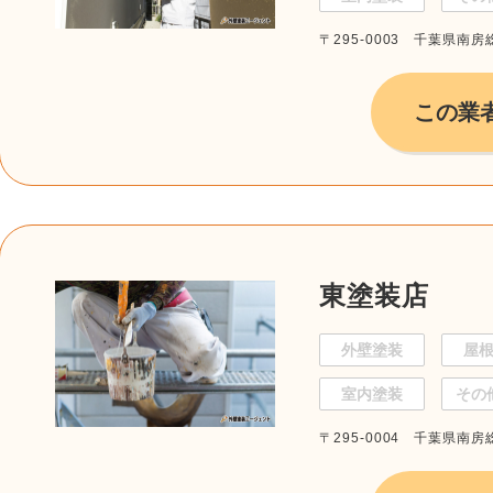
〒295-0003 千葉県南房
この業
東塗装店
外壁塗装
屋
室内塗装
その
〒295-0004 千葉県南房