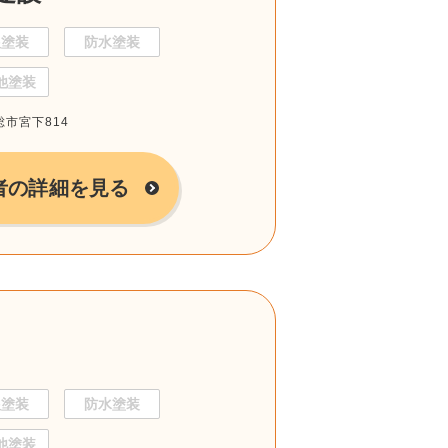
根塗装
防水塗装
他塗装
総市宮下814
者の詳細を見る
根塗装
防水塗装
他塗装