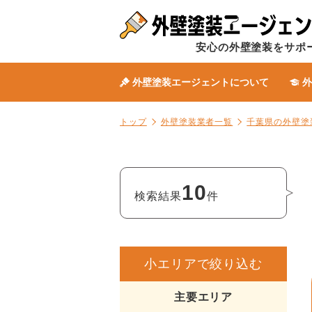
安心の外壁塗装をサポ
外壁塗装エージェントについて
外
トップ
外壁塗装業者一覧
千葉県の外壁塗
10
検索結果
件
小エリアで絞り込む
主要エリア