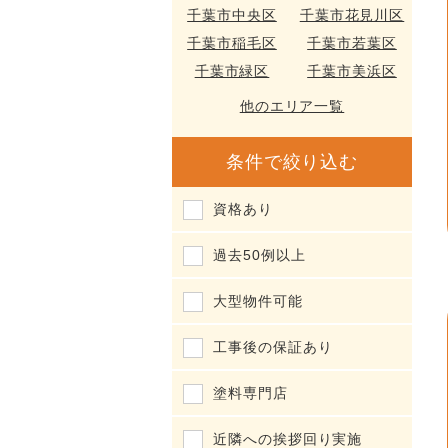
千葉市中央区
千葉市花見川区
千葉市稲毛区
千葉市若葉区
千葉市緑区
千葉市美浜区
他のエリア一覧
条件で絞り込む
資格あり
過去50例以上
大型物件可能
工事後の保証あり
塗料専門店
近隣への挨拶回り実施