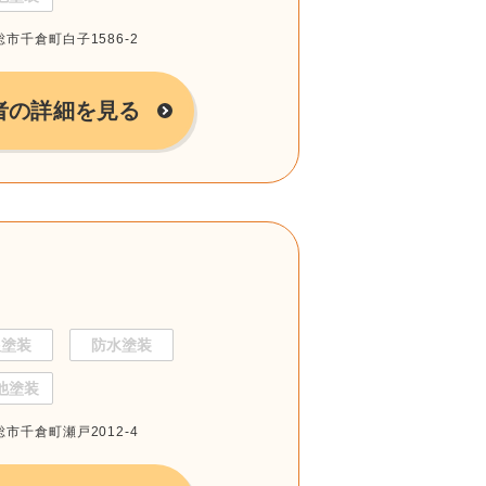
総市千倉町白子1586-2
者の詳細を見る
根塗装
防水塗装
他塗装
総市千倉町瀬戸2012-4