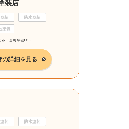
塗装店
根塗装
防水塗装
他塗装
房総市千倉町平舘608
者の詳細を見る
根塗装
防水塗装