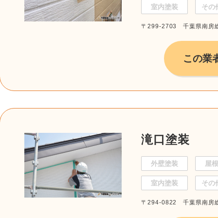
室内塗装
その
〒299-2703 千葉県南房
この業
滝口塗装
外壁塗装
屋
室内塗装
その
〒294-0822 千葉県南房