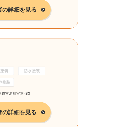
者の詳細を見る
根塗装
防水塗装
他塗装
房総市富浦町宮本483
者の詳細を見る