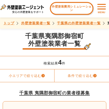
外壁塗装費用シミュレーショ
ン
安心の外壁塗装をサポート
MENU
トップ
外壁塗装業者一覧
千葉県の外壁塗装業者一覧
千葉県夷隅郡御宿町
外壁塗装業者一覧
4
検索結果
件
小エリアで絞り込む
条件で絞り込む
千葉県 夷隅郡御宿町の業者様募集