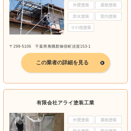
外壁塗装
屋根塗装
防水塗装
室内塗装
その他塗装
〒299-5106 千葉県夷隅郡御宿町須賀153-1
この業者の詳細を見る
有限会社アライ塗装工業
外壁塗装
屋根塗装