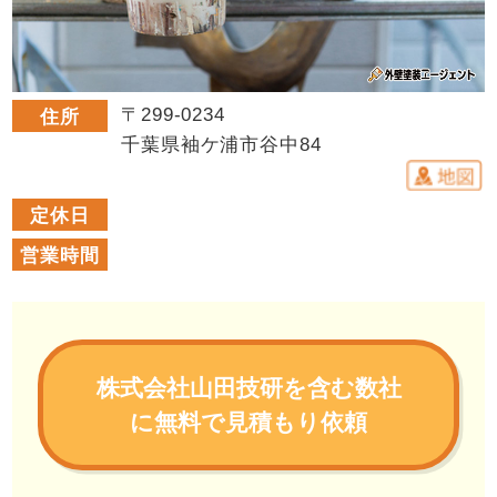
〒299-0234
住所
千葉県袖ケ浦市谷中84
定休日
営業時間
株式会社山田技研を含む数社
に無料で見積もり依頼