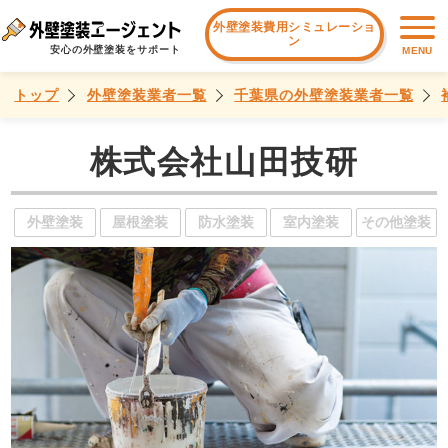
外壁塗装費用シミュレーショ
ン
安心の外壁塗装をサポート
MENU
トップ
外壁塗装業者一覧
千葉県の外壁塗装業者一覧
株式会社山田技研
外壁塗装
屋根塗装
防水塗装
室内塗装
その他塗装