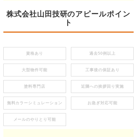
株式会社山田技研のアピールポイン
ト
資格あり
過去50例以上
大型物件可能
工事後の保証あり
塗料専門店
近隣への挨拶回り実施
無料カラーシミュレーション
お急ぎ対応可能
メールのやりとり可能