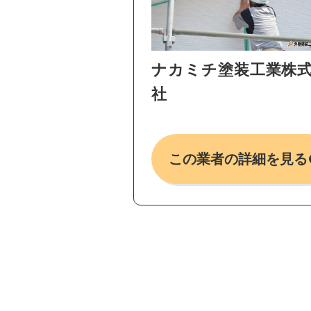
ナカミチ塗装工業株
社
この業者の詳細を見る