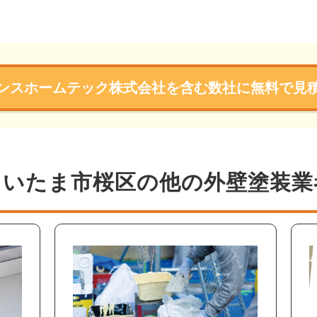
ンスホームテック株式会社を含む数社に無料で見
さいたま市桜区の他の外壁塗装業