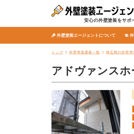
安心の外壁塗装をサポ
外壁塗装エージェントについて
外
トップ
外壁塗装業者一覧
埼玉県の外壁塗
アドヴァンスホ