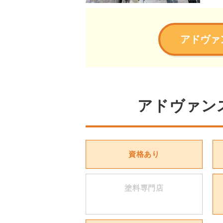
アドヴァ
アドヴァン
資格あり
塗料専門店