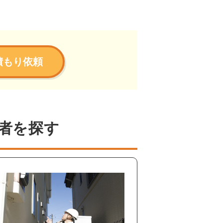
積もり依頼
者を探す