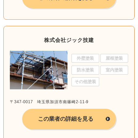
株式会社ジック技建
外壁塗装
屋根塗装
防水塗装
室内塗装
その他塗装
〒347-0017 埼玉県加須市南篠崎2-11-9
この業者の詳細を見る