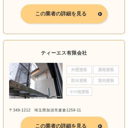
この業者の詳細を見る
ティーエス有限会社
外壁塗装
屋根塗装
防水塗装
室内塗装
その他塗装
〒349-1212 埼玉県加須市麦倉1259-11
この業者の詳細を見る