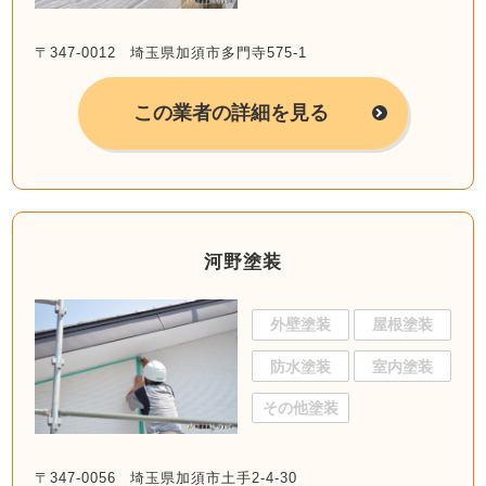
〒347-0012 埼玉県加須市多門寺575-1
この業者の詳細を見る
河野塗装
外壁塗装
屋根塗装
防水塗装
室内塗装
その他塗装
〒347-0056 埼玉県加須市土手2-4-30