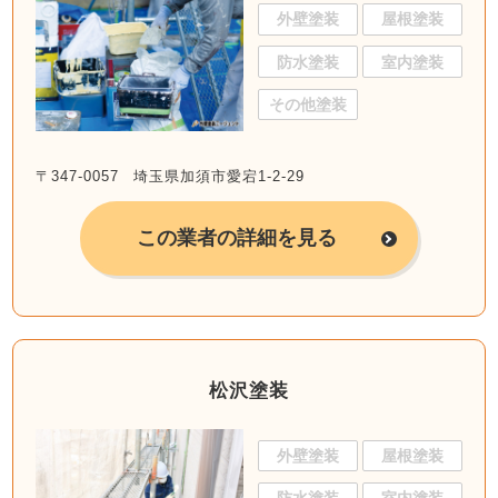
外壁塗装
屋根塗装
防水塗装
室内塗装
その他塗装
〒347-0057 埼玉県加須市愛宕1-2-29
この業者の詳細を見る
松沢塗装
外壁塗装
屋根塗装