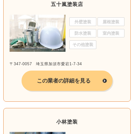
五十嵐塗装店
外壁塗装
屋根塗装
防水塗装
室内塗装
その他塗装
〒347-0057 埼玉県加須市愛宕1-7-34
この業者の詳細を見る
小林塗装