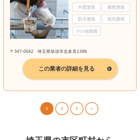
外壁塗装
屋根塗装
防水塗装
室内塗装
その他塗装
〒347-0042 埼玉県加須市志多見1398
この業者の詳細を見る
1
2
3
>