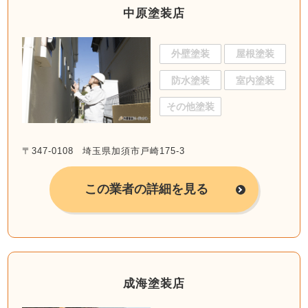
中原塗装店
外壁塗装
屋根塗装
防水塗装
室内塗装
その他塗装
〒347-0108 埼玉県加須市戸崎175-3
この業者の詳細を見る
成海塗装店