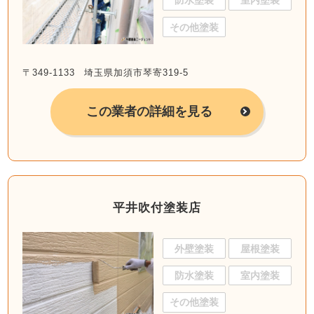
防水塗装
室内塗装
その他塗装
〒349-1133 埼玉県加須市琴寄319-5
この業者の詳細を見る
平井吹付塗装店
外壁塗装
屋根塗装
防水塗装
室内塗装
その他塗装